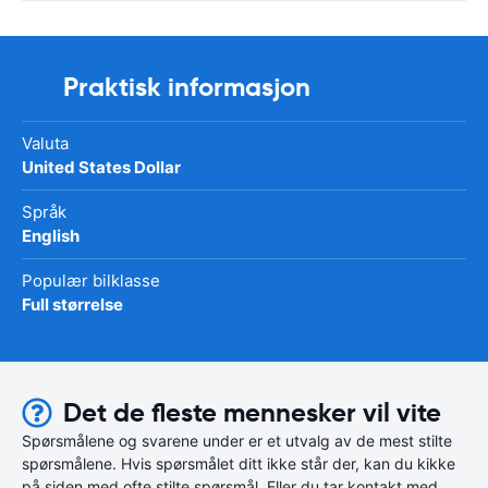
Praktisk informasjon
Valuta
United States Dollar
Språk
English
Populær bilklasse
Full størrelse
Det de fleste mennesker vil vite
Spørsmålene og svarene under er et utvalg av de mest stilte
spørsmålene. Hvis spørsmålet ditt ikke står der, kan du kikke
på siden med ofte stilte spørsmål. Eller du tar kontakt med