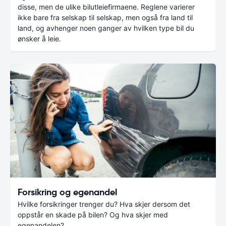
disse, men de ulike bilutleiefirmaene. Reglene varierer
ikke bare fra selskap til selskap, men også fra land til
land, og avhenger noen ganger av hvilken type bil du
ønsker å leie.
Forsikring og egenandel
Hvilke forsikringer trenger du? Hva skjer dersom det
oppstår en skade på bilen? Og hva skjer med
egenandelen?