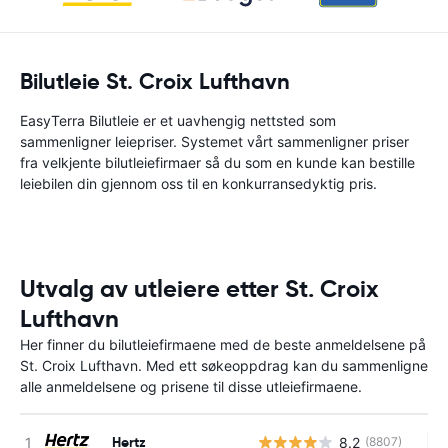
Bilutleie St. Croix Lufthavn
EasyTerra Bilutleie er et uavhengig nettsted som
sammenligner leiepriser. Systemet vårt sammenligner priser
fra velkjente bilutleiefirmaer så du som en kunde kan bestille
leiebilen din gjennom oss til en konkurransedyktig pris.
Utvalg av utleiere etter St. Croix
Lufthavn
Her finner du bilutleiefirmaene med de beste anmeldelsene på
St. Croix Lufthavn. Med ett søkeoppdrag kan du sammenligne
alle anmeldelsene og prisene til disse utleiefirmaene.
Hertz
8.2
(8807)
In