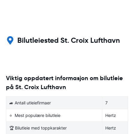
Bilutleiested St. Croix Lufthavn
Viktig oppdatert informasjon om bilutleie
på St. Croix Lufthavn
🚙 Antall utleiefirmaer
7
⭐ Mest populære bilutleie
Hertz
🏆 Bilutleie med toppkarakter
Hertz