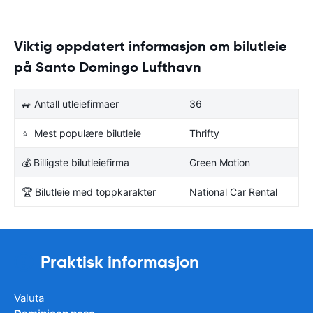
Viktig oppdatert informasjon om bilutleie
på Santo Domingo Lufthavn
🚙 Antall utleiefirmaer
36
⭐ Mest populære bilutleie
Thrifty
💰 Billigste bilutleiefirma
Green Motion
🏆 Bilutleie med toppkarakter
National Car Rental
Praktisk informasjon
Valuta