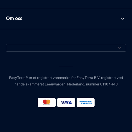
Om oss
EasyTerra® er et registrert varemerke for EasyTerra B.V. registrert ved
handelskammeret Leeuwarden, Nederland, nummer 01104443