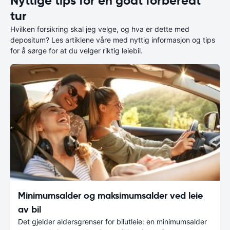
Nyttige tips for en godt forberedt
tur
Hvilken forsikring skal jeg velge, og hva er dette med
depositum? Les artiklene våre med nyttig informasjon og tips
for å sørge for at du velger riktig leiebil.
Minimumsalder og maksimumsalder ved leie
av bil
Det gjelder aldersgrenser for bilutleie: en minimumsalder