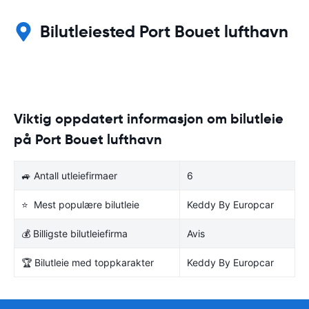
Bilutleiested Port Bouet lufthavn
Viktig oppdatert informasjon om bilutleie
på Port Bouet lufthavn
🚙 Antall utleiefirmaer
6
⭐ Mest populære bilutleie
Keddy By Europcar
💰 Billigste bilutleiefirma
Avis
🏆 Bilutleie med toppkarakter
Keddy By Europcar