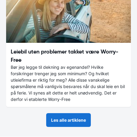
Leiebil uten problemer takket være Worry-
Free
Bør jeg legge til dekning av egenandel? Hvilke
forsikringer trenger jeg som minimum? Og hvilket
utleiefirma er riktig for meg? Alle disse vanskelige
spørsmålene må vanligvis besvares når du skal leie en bil
på ferie. Vi synes alt dette er helt unødvendig. Det er
derfor vi etablerte Worry-Free
Les alle artiklene