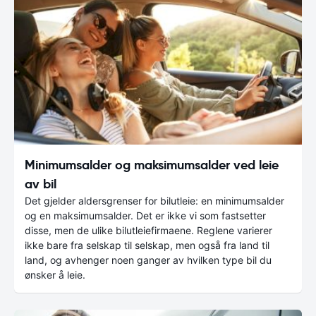
Minimumsalder og maksimumsalder ved leie
av bil
Det gjelder aldersgrenser for bilutleie: en minimumsalder
og en maksimumsalder. Det er ikke vi som fastsetter
disse, men de ulike bilutleiefirmaene. Reglene varierer
ikke bare fra selskap til selskap, men også fra land til
land, og avhenger noen ganger av hvilken type bil du
ønsker å leie.