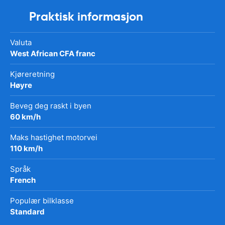
Praktisk informasjon
Valuta
West African CFA franc
Kjøreretning
Høyre
Beveg deg raskt i byen
60 km/h
Maks hastighet motorvei
110 km/h
Språk
French
Populær bilklasse
Standard