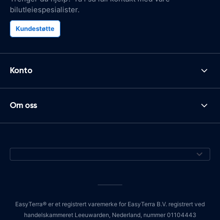
bilutleiespesialister.
Kundestøtte
Konto
Om oss
EasyTerra® er et registrert varemerke for EasyTerra B.V. registrert ved
handelskammeret Leeuwarden, Nederland, nummer 01104443