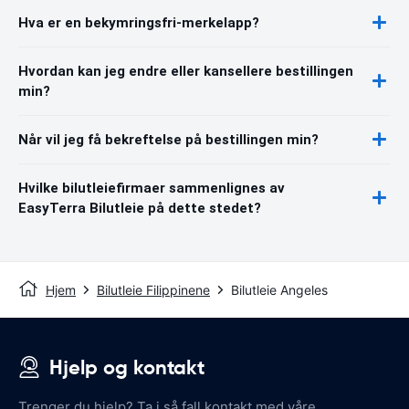
Hva er en bekymringsfri-merkelapp?
Hvordan kan jeg endre eller kansellere bestillingen
min?
Når vil jeg få bekreftelse på bestillingen min?
Hvilke bilutleiefirmaer sammenlignes av
EasyTerra Bilutleie på dette stedet?
Hjem
Bilutleie Filippinene
Bilutleie Angeles
Hjelp og kontakt
Trenger du hjelp? Ta i så fall kontakt med våre