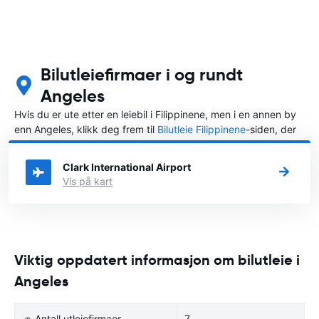
Bilutleiefirmaer i og rundt
Angeles
Hvis du er ute etter en leiebil i Filippinene, men i en annen by
enn Angeles, klikk deg frem til
Bilutleie Filippinene
-siden, der
du kan velge byen i Filippinene der du vil leie en bil.
Clark International Airport
Vis på kart
Viktig oppdatert informasjon om bilutleie i
Angeles
🚙 Antall utleiefirmaer
7