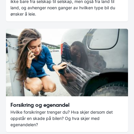
ikke bare fra selskap til selskap, men også fra land til
land, og avhenger noen ganger av hvilken type bil du
ønsker å leie.
Forsikring og egenandel
Hvilke forsikringer trenger du? Hva skjer dersom det
oppstår en skade på bilen? Og hva skjer med
egenandelen?