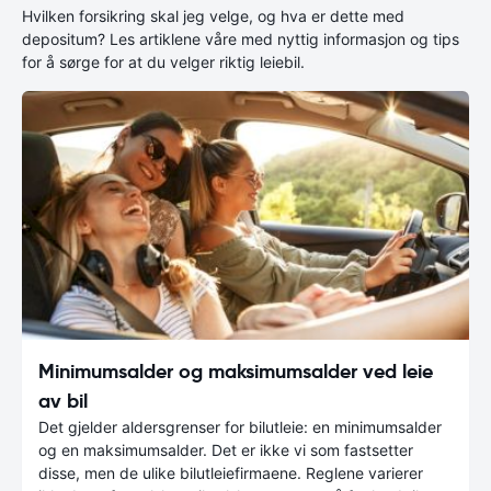
Hvilken forsikring skal jeg velge, og hva er dette med
depositum? Les artiklene våre med nyttig informasjon og tips
for å sørge for at du velger riktig leiebil.
Minimumsalder og maksimumsalder ved leie
av bil
Det gjelder aldersgrenser for bilutleie: en minimumsalder
og en maksimumsalder. Det er ikke vi som fastsetter
disse, men de ulike bilutleiefirmaene. Reglene varierer