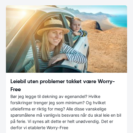
Leiebil uten problemer takket være Worry-
Free
Bør jeg legge til dekning av egenandel? Hvilke
forsikringer trenger jeg som minimum? Og hvilket
utleiefirma er riktig for meg? Alle disse vanskelige
spørsmålene må vanligvis besvares når du skal leie en bil
på ferie. Vi synes alt dette er helt unødvendig. Det er
derfor vi etablerte Worry-Free