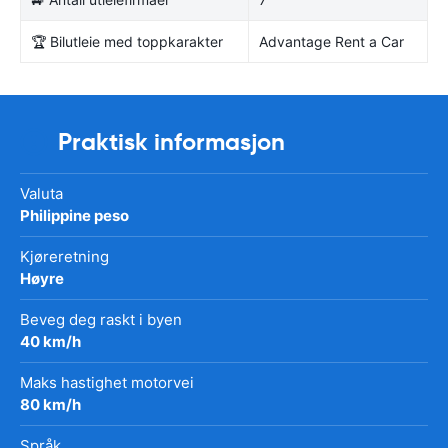
🏆 Bilutleie med toppkarakter
Advantage Rent a Car
Praktisk informasjon
Valuta
Philippine peso
Kjøreretning
Høyre
Beveg deg raskt i byen
40 km/h
Maks hastighet motorvei
80 km/h
Språk