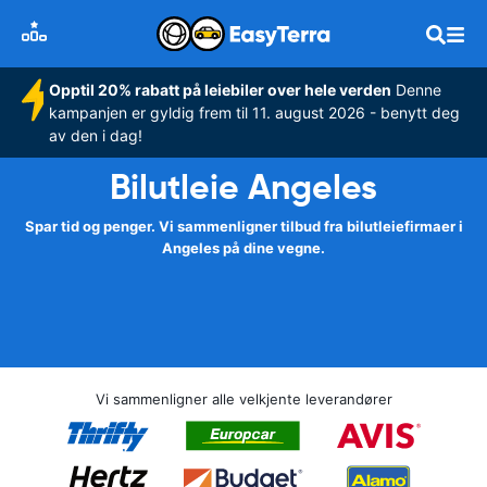
Opptil 20% rabatt på leiebiler over hele verden
Denne
kampanjen er gyldig frem til 11. august 2026 - benytt deg
av den i dag!
Bilutleie Angeles
Spar tid og penger. Vi sammenligner tilbud fra bilutleiefirmaer i
Angeles på dine vegne.
Vi sammenligner alle velkjente leverandører