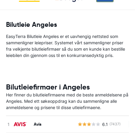
Bilutleie Angeles
EasyTerra Bilutleie Angeles er et uavhengig nettsted som
sammenligner leiepriser. Systemet vårt sammenligner priser
fra velkjente bilutleiefirmaer så du som en kunde kan bestille
leiebilen din gjennom oss til en konkurransedyktig pris.
Bilutleiefirmaer i Angeles
Her finner du bilutleiefirmaene med de beste anmeldelsene på
Angeles. Med ett søkeoppdrag kan du sammenligne alle
anmeldelsene og prisene til disse utleiefirmaene.
Avis
6.1
(7437)
In