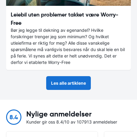
Leiebil uten problemer takket være Worry-
Free
Bør jeg legge til dekning av egenandel? Hvilke
forsikringer trenger jeg som minimum? Og hvilket
utleiefirma er riktig for meg? Alle disse vanskelige
spørsmålene må vanligvis besvares når du skal leie en bil
på ferie. Vi synes alt dette er helt unødvendig. Det er
derfor vi etablerte Worry-Free
Les alle artiklene
Nylige anmeldelser
8.4
Kunder gir oss 8.4/10 av 107913 anmeldelser