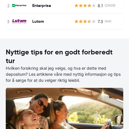
Enterprise
8.1
(2406)
In
Lutam
7.3
(44)
In
Nyttige tips for en godt forberedt
tur
Hvilken forsikring skal jeg velge, og hva er dette med
depositum? Les artiklene våre med nyttig informasjon og tips
for å sørge for at du velger riktig leiebil.