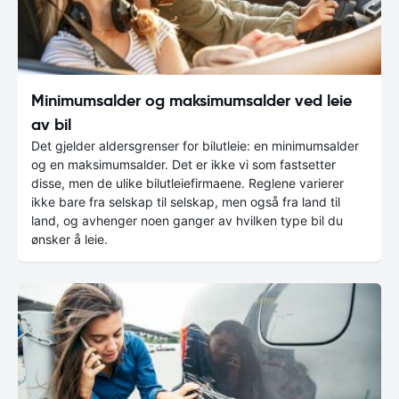
Minimumsalder og maksimumsalder ved leie
av bil
Det gjelder aldersgrenser for bilutleie: en minimumsalder
og en maksimumsalder. Det er ikke vi som fastsetter
disse, men de ulike bilutleiefirmaene. Reglene varierer
ikke bare fra selskap til selskap, men også fra land til
land, og avhenger noen ganger av hvilken type bil du
ønsker å leie.