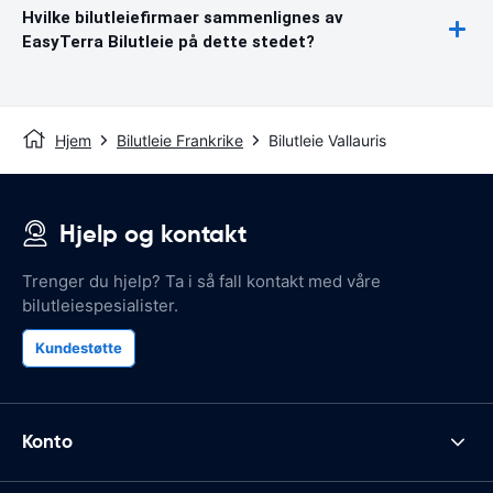
Hvilke bilutleiefirmaer sammenlignes av
EasyTerra Bilutleie på dette stedet?
Hjem
Bilutleie Frankrike
Bilutleie Vallauris
Hjelp og kontakt
Trenger du hjelp? Ta i så fall kontakt med våre
bilutleiespesialister.
Kundestøtte
Konto