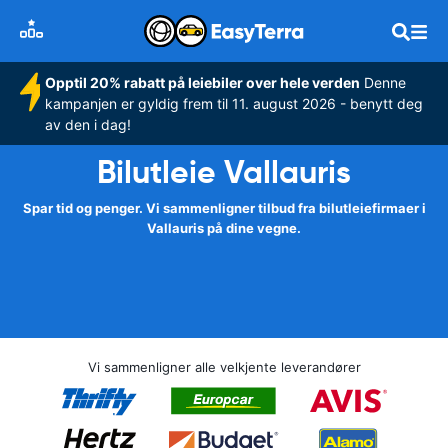
Opptil 20% rabatt på leiebiler over hele verden
Denne
kampanjen er gyldig frem til 11. august 2026 - benytt deg
av den i dag!
Bilutleie Vallauris
Spar tid og penger. Vi sammenligner tilbud fra bilutleiefirmaer i
Vallauris på dine vegne.
Vi sammenligner alle velkjente leverandører