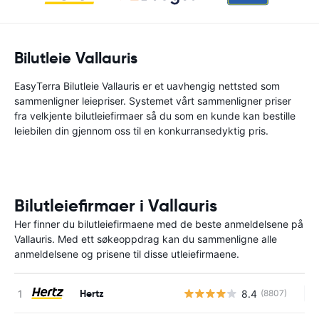
Bilutleie Vallauris
EasyTerra Bilutleie Vallauris er et uavhengig nettsted som
sammenligner leiepriser. Systemet vårt sammenligner priser
fra velkjente bilutleiefirmaer så du som en kunde kan bestille
leiebilen din gjennom oss til en konkurransedyktig pris.
Bilutleiefirmaer i Vallauris
Her finner du bilutleiefirmaene med de beste anmeldelsene på
Vallauris. Med ett søkeoppdrag kan du sammenligne alle
anmeldelsene og prisene til disse utleiefirmaene.
Hertz
8.4
(8807)
In