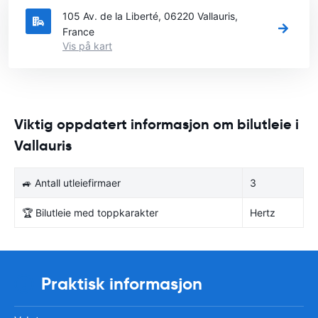
105 Av. de la Liberté, 06220 Vallauris,
France
Vis på kart
Viktig oppdatert informasjon om bilutleie i
Vallauris
🚙 Antall utleiefirmaer
3
🏆 Bilutleie med toppkarakter
Hertz
Praktisk informasjon