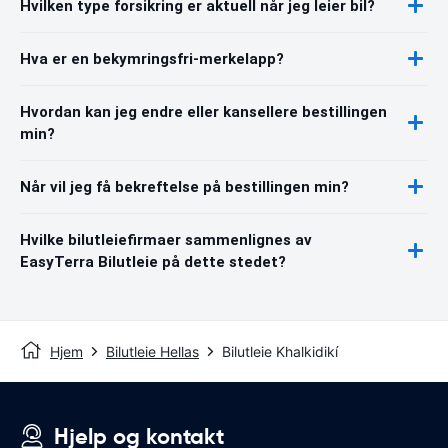
Hvilken type forsikring er aktuell når jeg leier bil?
Hva er en bekymringsfri-merkelapp?
Hvordan kan jeg endre eller kansellere bestillingen
min?
Når vil jeg få bekreftelse på bestillingen min?
Hvilke bilutleiefirmaer sammenlignes av
EasyTerra Bilutleie på dette stedet?
Hjem
Bilutleie Hellas
Bilutleie Khalkidikí
Hjelp og kontakt