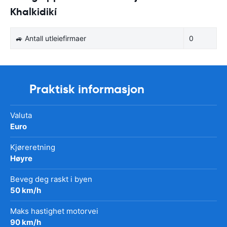
Khalkidikí
🚙 Antall utleiefirmaer
0
Praktisk informasjon
Valuta
Euro
Kjøreretning
Høyre
Beveg deg raskt i byen
50 km/h
Maks hastighet motorvei
90 km/h