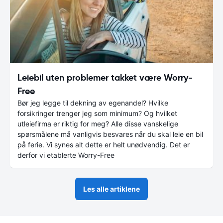
Leiebil uten problemer takket være Worry-
Free
Bør jeg legge til dekning av egenandel? Hvilke
forsikringer trenger jeg som minimum? Og hvilket
utleiefirma er riktig for meg? Alle disse vanskelige
spørsmålene må vanligvis besvares når du skal leie en bil
på ferie. Vi synes alt dette er helt unødvendig. Det er
derfor vi etablerte Worry-Free
Les alle artiklene