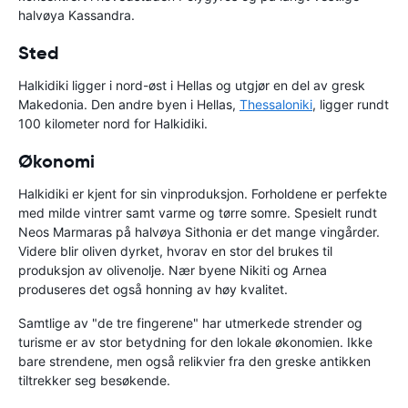
halvøya Kassandra.
Sted
Halkidiki ligger i nord-øst i Hellas og utgjør en del av gresk
Makedonia. Den andre byen i Hellas,
Thessaloniki
, ligger rundt
100 kilometer nord for Halkidiki.
Økonomi
Halkidiki er kjent for sin vinproduksjon. Forholdene er perfekte
med milde vintrer samt varme og tørre somre. Spesielt rundt
Neos Marmaras på halvøya Sithonia er det mange vingårder.
Videre blir oliven dyrket, hvorav en stor del brukes til
produksjon av olivenolje. Nær byene Nikiti og Arnea
produseres det også honning av høy kvalitet.
Samtlige av "de tre fingerene" har utmerkede strender og
turisme er av stor betydning for den lokale økonomien. Ikke
bare strendene, men også relikvier fra den greske antikken
tiltrekker seg besøkende.