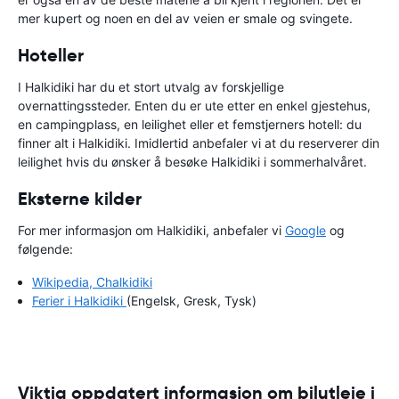
mer kupert og noen en del av veien er smale og svingete.
Hoteller
I Halkidiki har du et stort utvalg av forskjellige
overnattingssteder. Enten du er ute etter en enkel gjestehus,
en campingplass, en leilighet eller et femstjerners hotell: du
finner alt i Halkidiki. Imidlertid anbefaler vi at du reserverer din
leilighet hvis du ønsker å besøke Halkidiki i sommerhalvåret.
Eksterne kilder
For mer informasjon om Halkidiki, anbefaler vi
Google
og
følgende:
Wikipedia, Chalkidiki
Ferier i Halkidiki
(Engelsk, Gresk, Tysk)
Viktig oppdatert informasjon om bilutleie i