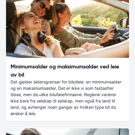
Minimumsalder og maksimumsalder ved leie
av bil
Det gjelder aldersgrenser for bilutleie: en minimumsalder
og en maksimumsalder. Det er ikke vi som fastsetter
disse, men de ulike bilutleiefirmaene. Reglene varierer
ikke bare fra selskap til selskap, men også fra land til
land, og avhenger noen ganger av hvilken type bil du
ønsker å leie.