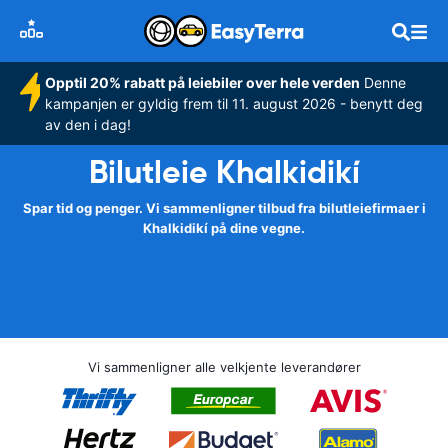
Opptil 20% rabatt på leiebiler over hele verden
Denne
kampanjen er gyldig frem til 11. august 2026 - benytt deg
av den i dag!
Bilutleie Khalkidikí
Spar tid og penger. Vi sammenligner tilbud fra bilutleiefirmaer i
Khalkidikí på dine vegne.
Vi sammenligner alle velkjente leverandører