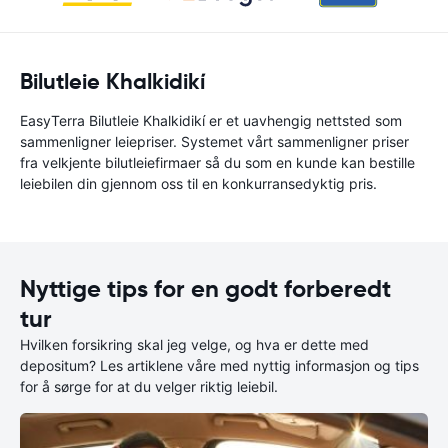
Bilutleie Khalkidikí
EasyTerra Bilutleie Khalkidikí er et uavhengig nettsted som
sammenligner leiepriser. Systemet vårt sammenligner priser
fra velkjente bilutleiefirmaer så du som en kunde kan bestille
leiebilen din gjennom oss til en konkurransedyktig pris.
Nyttige tips for en godt forberedt
tur
Hvilken forsikring skal jeg velge, og hva er dette med
depositum? Les artiklene våre med nyttig informasjon og tips
for å sørge for at du velger riktig leiebil.