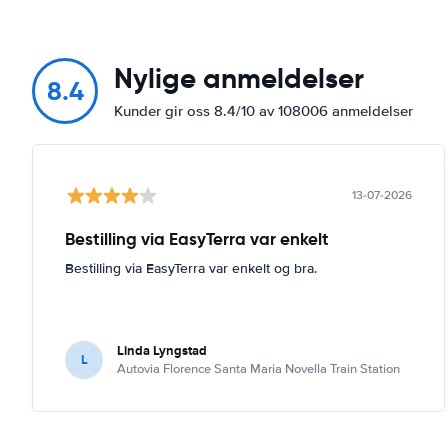
Nylige anmeldelser
8.4
Kunder gir oss 8.4/10 av 108006 anmeldelser
13-07-2026
Bestilling via EasyTerra var enkelt
Bestilling via EasyTerra var enkelt og bra.
Linda Lyngstad
L
Autovia Florence Santa Maria Novella Train Station