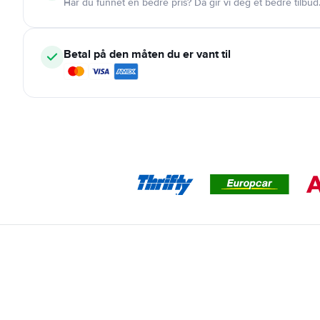
Har du funnet en bedre pris? Da gir vi deg et bedre tilbud
Betal på den måten du er vant til