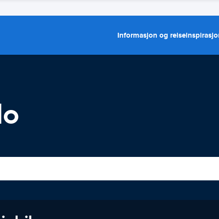
Informasjon og reiseinspirasj
lo