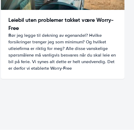
Leiebil uten problemer takket være Worry-
Free
Bør jeg legge til dekning av egenandel? Hvilke
forsikringer trenger jeg som minimum? Og hvilket
utleiefirma er riktig for meg? Alle disse vanskelige
spørsmålene må vanligvis besvares når du skal leie en
bil på ferie. Vi synes alt dette er helt unødvendig. Det
er derfor vi etablerte Worry-Free