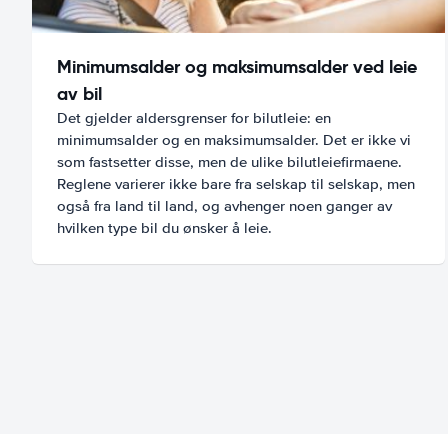
Minimumsalder og maksimumsalder ved leie
av bil
Det gjelder aldersgrenser for bilutleie: en
minimumsalder og en maksimumsalder. Det er ikke vi
som fastsetter disse, men de ulike bilutleiefirmaene.
Reglene varierer ikke bare fra selskap til selskap, men
også fra land til land, og avhenger noen ganger av
hvilken type bil du ønsker å leie.