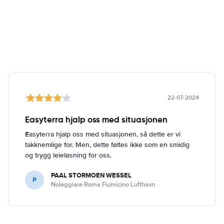
22-07-2024
Easyterra hjalp oss med situasjonen
Easyterra hjalp oss med situasjonen, så dette er vi
takknemlige for. Men, dette føltes ikke som en smidig
og trygg leieløsning for oss.
PAAL STORMOEN WESSEL
P
Noleggiare Roma Fiumicino Lufthavn