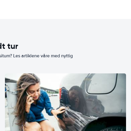
t tur
situm? Les artiklene våre med nyttig