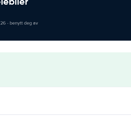
iebiler
026 - benytt deg av