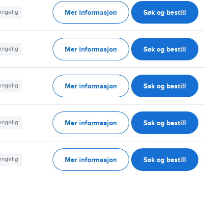
Mer informasjon
Søk og bestill
jengelig
Mer informasjon
Søk og bestill
jengelig
Mer informasjon
Søk og bestill
jengelig
Mer informasjon
Søk og bestill
jengelig
Mer informasjon
Søk og bestill
jengelig