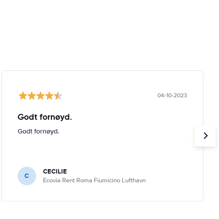
04-10-2023
Godt fornøyd.
Godt fornøyd.
CECILIE
C
Ecovia Rent Roma Fiumicino Lufthavn