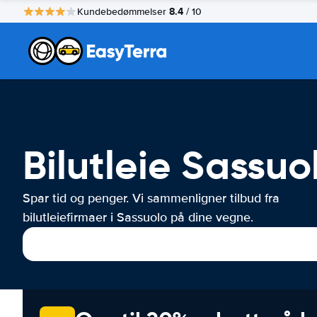
8.4
Kundebedømmelser
/ 10
Bilutleie Sassuo
Spar tid og penger. Vi sammenligner tilbud fra
bilutleiefirmaer i Sassuolo på dine vegne.