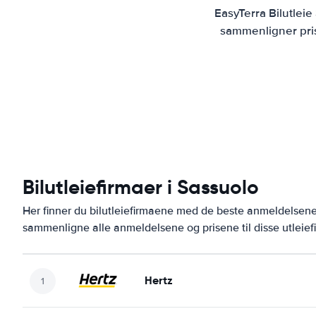
EasyTerra Bilutlei
sammenligner prise
Bilutleiefirmaer i Sassuolo
Her finner du bilutleiefirmaene med de beste anmeldelsen
sammenligne alle anmeldelsene og prisene til disse utleie
Hertz