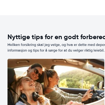
Nyttige tips for en godt forbered
Hvilken forsikring skal jeg velge, og hva er dette med depo
informasjon og tips for å sørge for at du velger riktig leiebil.