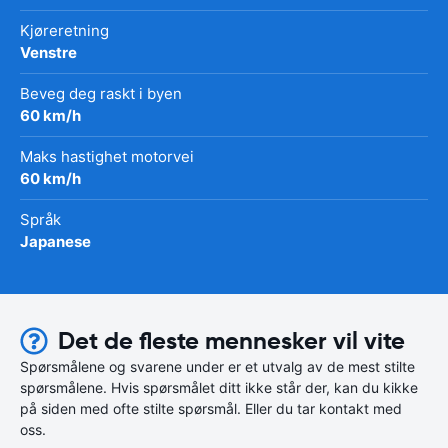
Kjøreretning
Venstre
Beveg deg raskt i byen
60 km/h
Maks hastighet motorvei
60 km/h
Språk
Japanese
Det de fleste mennesker vil vite
Spørsmålene og svarene under er et utvalg av de mest stilte
spørsmålene. Hvis spørsmålet ditt ikke står der, kan du kikke
på siden med ofte stilte spørsmål. Eller du tar kontakt med
oss.