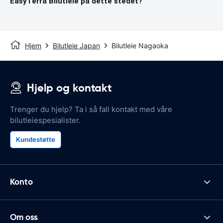
EasyTerra Bilutleie på dette stedet?
Hjem
Bilutleie Japan
Bilutleie Nagaoka
Hjelp og kontakt
Trenger du hjelp? Ta i så fall kontakt med våre
bilutleiespesialister.
Kundestøtte
Konto
Om oss