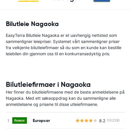
Bilutleie Nagaoka
EasyTerra Bilutleie Nagaoka er et uavhengig nettsted som
sammenligner leiepriser. Systemet vårt sammenligner priser
fra velkjente bilutleiefirmaer så du som en kunde kan bestille
leiebilen din gjennom oss til en konkurransedyktig pris.
Bilutleiefirmaer i Nagaoka
Her finner du bilutleiefirmaene med de beste anmeldelsene på
Nagaoka. Med ett søkeoppdrag kan du sammenligne alle
anmeldelsene og prisene til disse utleiefirmaene.
Europcar
8.2
(10239)
In