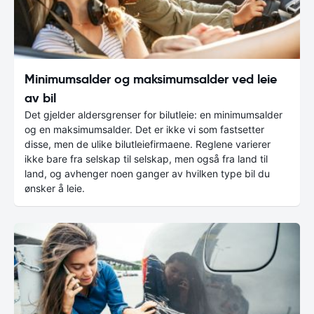
Minimumsalder og maksimumsalder ved leie
av bil
Det gjelder aldersgrenser for bilutleie: en minimumsalder
og en maksimumsalder. Det er ikke vi som fastsetter
disse, men de ulike bilutleiefirmaene. Reglene varierer
ikke bare fra selskap til selskap, men også fra land til
land, og avhenger noen ganger av hvilken type bil du
ønsker å leie.