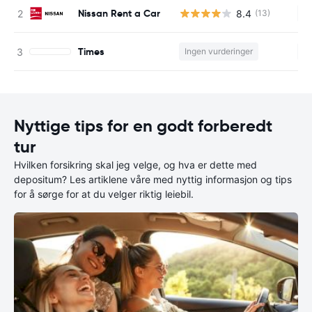
Nissan Rent a Car
8.4
(13)
In
Times
Ingen vurderinger
In
Nyttige tips for en godt forberedt
tur
Hvilken forsikring skal jeg velge, og hva er dette med
depositum? Les artiklene våre med nyttig informasjon og tips
for å sørge for at du velger riktig leiebil.