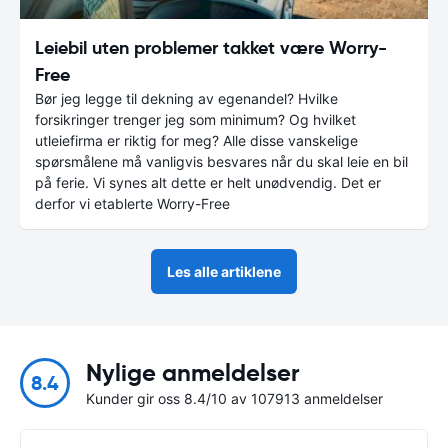
Leiebil uten problemer takket være Worry-
Free
Bør jeg legge til dekning av egenandel? Hvilke
forsikringer trenger jeg som minimum? Og hvilket
utleiefirma er riktig for meg? Alle disse vanskelige
spørsmålene må vanligvis besvares når du skal leie en bil
på ferie. Vi synes alt dette er helt unødvendig. Det er
derfor vi etablerte Worry-Free
Les alle artiklene
Nylige anmeldelser
8.4
Kunder gir oss 8.4/10 av 107913 anmeldelser