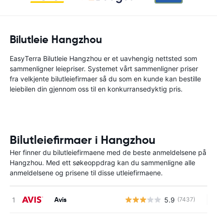
Bilutleie Hangzhou
EasyTerra Bilutleie Hangzhou er et uavhengig nettsted som
sammenligner leiepriser. Systemet vårt sammenligner priser
fra velkjente bilutleiefirmaer så du som en kunde kan bestille
leiebilen din gjennom oss til en konkurransedyktig pris.
Bilutleiefirmaer i Hangzhou
Her finner du bilutleiefirmaene med de beste anmeldelsene på
Hangzhou. Med ett søkeoppdrag kan du sammenligne alle
anmeldelsene og prisene til disse utleiefirmaene.
Avis
5.9
(7437)
In