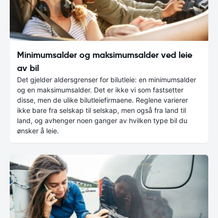
Minimumsalder og maksimumsalder ved leie
av bil
Det gjelder aldersgrenser for bilutleie: en minimumsalder
og en maksimumsalder. Det er ikke vi som fastsetter
disse, men de ulike bilutleiefirmaene. Reglene varierer
ikke bare fra selskap til selskap, men også fra land til
land, og avhenger noen ganger av hvilken type bil du
ønsker å leie.