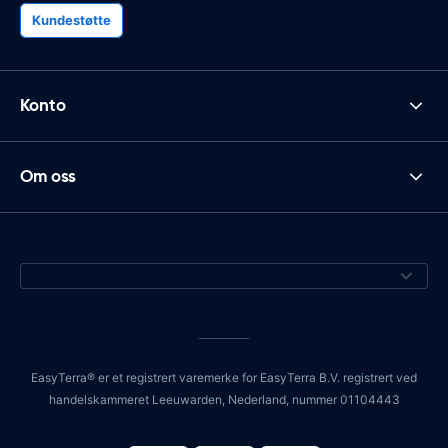
Kundestøtte
Konto
Om oss
EasyTerra® er et registrert varemerke for EasyTerra B.V. registrert ved
handelskammeret Leeuwarden, Nederland, nummer 01104443