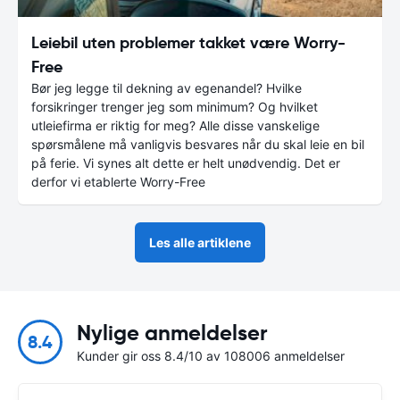
Leiebil uten problemer takket være Worry-
Free
Bør jeg legge til dekning av egenandel? Hvilke
forsikringer trenger jeg som minimum? Og hvilket
utleiefirma er riktig for meg? Alle disse vanskelige
spørsmålene må vanligvis besvares når du skal leie en bil
på ferie. Vi synes alt dette er helt unødvendig. Det er
derfor vi etablerte Worry-Free
Les alle artiklene
Nylige anmeldelser
8.4
Kunder gir oss 8.4/10 av 108006 anmeldelser