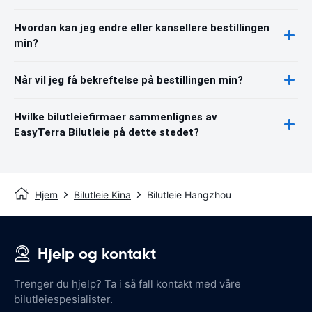
Hvordan kan jeg endre eller kansellere bestillingen
min?
Når vil jeg få bekreftelse på bestillingen min?
Hvilke bilutleiefirmaer sammenlignes av
EasyTerra Bilutleie på dette stedet?
Hjem
Bilutleie Kina
Bilutleie Hangzhou
Hjelp og kontakt
Trenger du hjelp? Ta i så fall kontakt med våre
bilutleiespesialister.