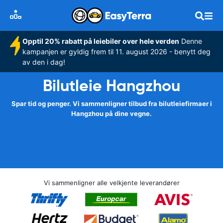
Opptil 20% rabatt på leiebiler over hele verden
Denne
kampanjen er gyldig frem til 11. august 2026 - benytt deg
av den i dag!
Bilutleie Hangzhou
Spar tid og penger. Vi sammenligner tilbud fra bilutleiefirmaer i
Hangzhou på dine vegne.
Vi sammenligner alle velkjente leverandører