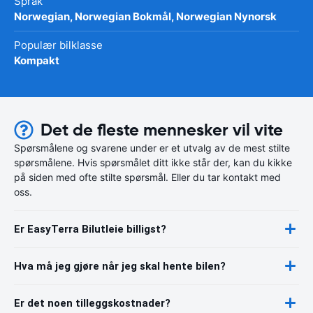
Språk
Norwegian, Norwegian Bokmål, Norwegian Nynorsk
Populær bilklasse
Kompakt
Det de fleste mennesker vil vite
Spørsmålene og svarene under er et utvalg av de mest stilte
spørsmålene. Hvis spørsmålet ditt ikke står der, kan du kikke
på siden med ofte stilte spørsmål. Eller du tar kontakt med
oss.
Er EasyTerra Bilutleie billigst?
Hva må jeg gjøre når jeg skal hente bilen?
Er det noen tilleggskostnader?