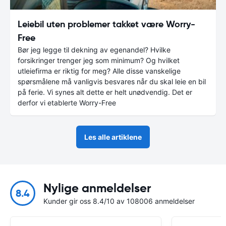
Leiebil uten problemer takket være Worry-
Free
Bør jeg legge til dekning av egenandel? Hvilke
forsikringer trenger jeg som minimum? Og hvilket
utleiefirma er riktig for meg? Alle disse vanskelige
spørsmålene må vanligvis besvares når du skal leie en bil
på ferie. Vi synes alt dette er helt unødvendig. Det er
derfor vi etablerte Worry-Free
Les alle artiklene
Nylige anmeldelser
8.4
Kunder gir oss 8.4/10 av 108006 anmeldelser