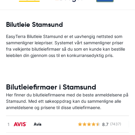
Bilutleie Stamsund
EasyTerra Bilutleie Stamsund er et uavhengig nettsted som
sammenligner leiepriser. Systemet vårt sammenligner priser
fra velkjente bilutleiefirmaer så du som en kunde kan bestille
leiebilen din gjennom oss til en konkurransedyktig pris.
Bilutleiefirmaer i Stamsund
Her finner du bilutleiefirmaene med de beste anmeldelsene på
Stamsund. Med ett søkeoppdrag kan du sammenligne alle
anmeldelsene og prisene til disse utleiefirmaene.
Avis
8.7
(7437)
In