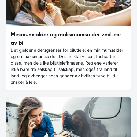
Minimumsalder og maksimumsalder ved leie
av bil
Det gjelder aldersgrenser for bilutleie: en minimumsalder
og en maksimumsalder. Det er ikke vi som fastsetter
disse, men de ulike bilutleiefirmaene. Reglene varierer
ikke bare fra selskap til selskap, men også fra land til
land, og avhenger noen ganger av hvilken type bil du
ønsker å leie.