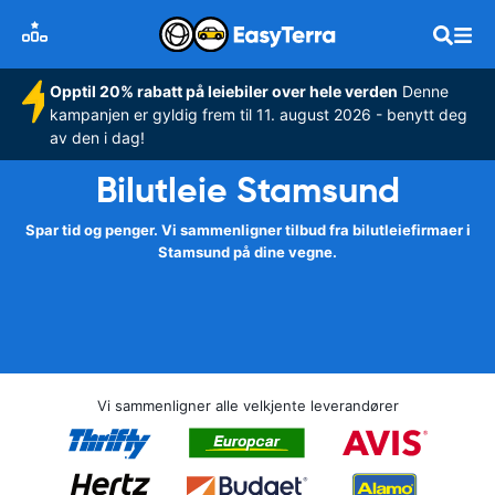
Opptil 20% rabatt på leiebiler over hele verden
Denne
kampanjen er gyldig frem til 11. august 2026 - benytt deg
av den i dag!
Bilutleie Stamsund
Spar tid og penger. Vi sammenligner tilbud fra bilutleiefirmaer i
Stamsund på dine vegne.
Vi sammenligner alle velkjente leverandører