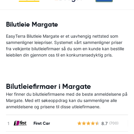
Bilutleie Margate
EasyTerra Bilutleie Margate er et uavhengig nettsted som
sammenligner leiepriser. Systemet vårt sammenligner priser
fra velkjente bilutleiefirmaer så du som en kunde kan bestille
leiebilen din gjennom oss til en konkurransedyktig pris.
Bilutleiefirmaer i Margate
Her finner du bilutleiefirmaene med de beste anmeldelsene på
Margate. Med ett søkeoppdrag kan du sammenligne alle
anmeldelsene og prisene til disse utleiefirmaene.
First Car
8.7
(700)
In