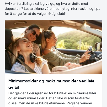
Hvilken forsikring skal jeg velge, og hva er dette med
depositum? Les artiklene våre med nyttig informasjon og tips
for å sørge for at du velger riktig leiebil.
Minimumsalder og maksimumsalder ved leie
av bil
Det gjelder aldersgrenser for bilutleie: en minimumsalder
og en maksimumsalder. Det er ikke vi som fastsetter
disse, men de ulike bilutleiefirmaene. Reglene varierer