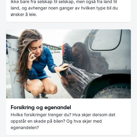
ikke bare fra selskap til selskap, men også fra land til
land, og avhenger noen ganger av hvilken type bil du
ønsker å leie.
Forsikring og egenandel
Hvilke forsikringer trenger du? Hva skjer dersom det
oppstår en skade på bilen? Og hva skjer med
egenandelen?