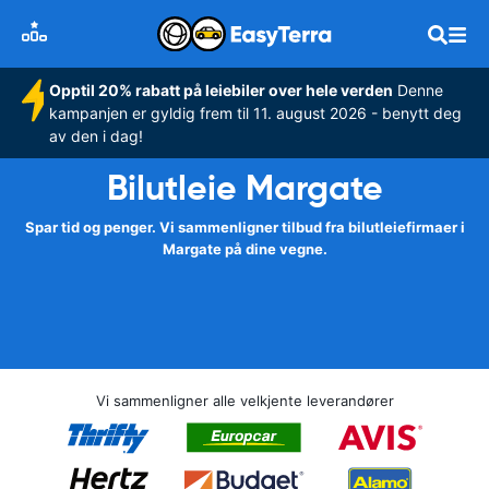
Opptil 20% rabatt på leiebiler over hele verden
Denne
kampanjen er gyldig frem til 11. august 2026 - benytt deg
av den i dag!
Bilutleie Margate
Spar tid og penger. Vi sammenligner tilbud fra bilutleiefirmaer i
Margate på dine vegne.
Vi sammenligner alle velkjente leverandører