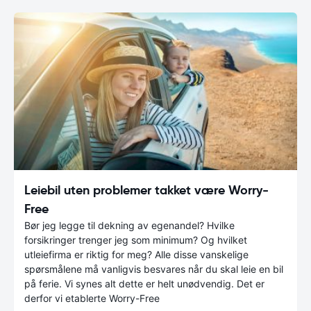
Leiebil uten problemer takket være Worry-
Free
Bør jeg legge til dekning av egenandel? Hvilke
forsikringer trenger jeg som minimum? Og hvilket
utleiefirma er riktig for meg? Alle disse vanskelige
spørsmålene må vanligvis besvares når du skal leie en bil
på ferie. Vi synes alt dette er helt unødvendig. Det er
derfor vi etablerte Worry-Free