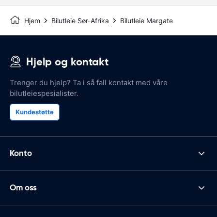
Hjem
Bilutleie Sør-Afrika
Bilutleie Margate
Hjelp og kontakt
Trenger du hjelp? Ta i så fall kontakt med våre
bilutleiespesialister.
Kundestøtte
Konto
Om oss