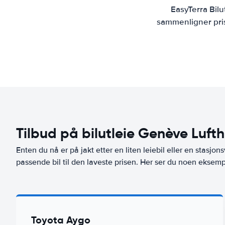
EasyTerra Bilu
sammenligner prise
Tilbud på bilutleie Genève Lufth
Enten du nå er på jakt etter en liten leiebil eller en stasjons
passende bil til den laveste prisen. Her ser du noen eksempl
Toyota Aygo