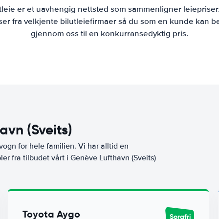
tleie er et uavhengig nettsted som sammenligner leiepriser
r fra velkjente bilutleiefirmaer så du som en kunde kan bes
gjennom oss til en konkurransedyktig pris.
avn (Sveits)
vogn for hele familien. Vi har alltid en
er fra tilbudet vårt i Genève Lufthavn (Sveits)
Toyota Aygo
Sorgfri