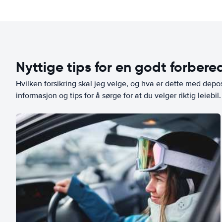
Nyttige tips for en godt forbered
Hvilken forsikring skal jeg velge, og hva er dette med depo
informasjon og tips for å sørge for at du velger riktig leiebil.