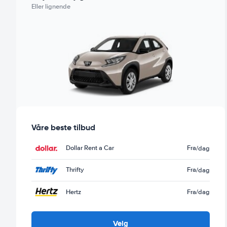
Eller lignende
Våre beste tilbud
Dollar Rent a Car
Fra
/dag
Thrifty
Fra
/dag
Hertz
Fra
/dag
Velg