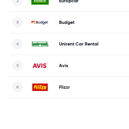
Europcar
Budget
Unirent Car Rental
Avis
Flizzr