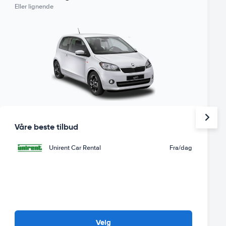
Eller lignende
Våre beste tilbud
Unirent Car Rental
Fra
/dag
Velg