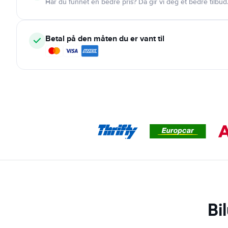
Har du funnet en bedre pris? Da gir vi deg et bedre tilbud
Betal på den måten du er vant til
Bi