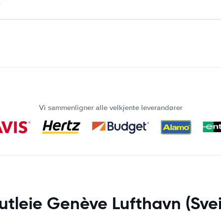
.
Vi sammenligner alle velkjente leverandører
lutleie Genève Lufthavn (Svei