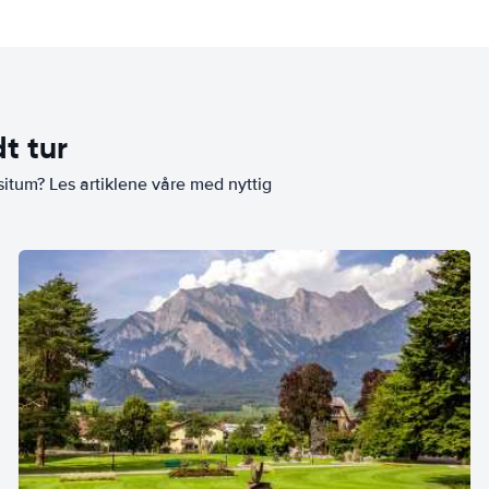
t tur
situm? Les artiklene våre med nyttig