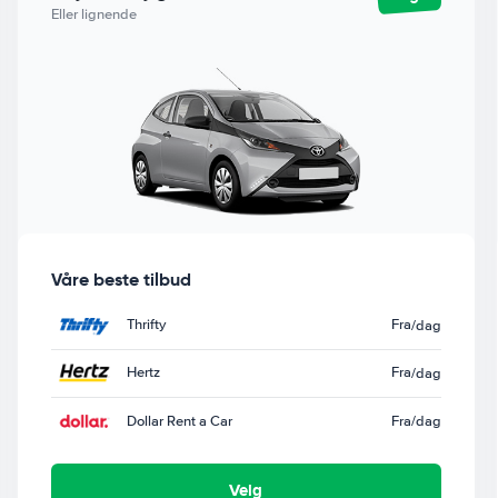
Eller lignende
Våre beste tilbud
Thrifty
Fra
/dag
Hertz
Fra
/dag
Dollar Rent a Car
Fra
/dag
Velg