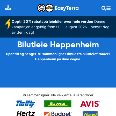
Opptil 20% rabatt på leiebiler over hele verden
Denne
kampanjen er gyldig frem til 11. august 2026 - benytt deg
av den i dag!
Bilutleie Heppenheim
Spar tid og penger. Vi sammenligner tilbud fra bilutleiefirmaer i
Heppenheim på dine vegne.
Vi sammenligner alle velkjente leverandører