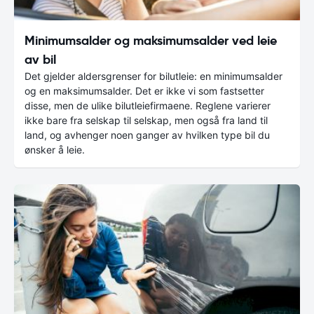
Minimumsalder og maksimumsalder ved leie
av bil
Det gjelder aldersgrenser for bilutleie: en minimumsalder
og en maksimumsalder. Det er ikke vi som fastsetter
disse, men de ulike bilutleiefirmaene. Reglene varierer
ikke bare fra selskap til selskap, men også fra land til
land, og avhenger noen ganger av hvilken type bil du
ønsker å leie.