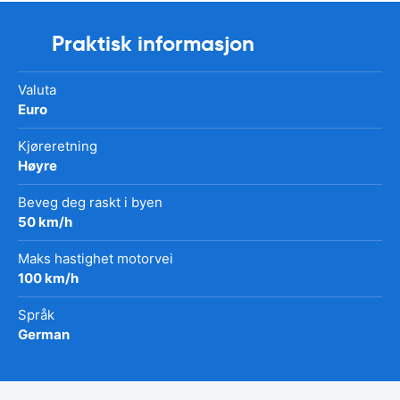
Praktisk informasjon
Valuta
Euro
Kjøreretning
Høyre
Beveg deg raskt i byen
50 km/h
Maks hastighet motorvei
100 km/h
Språk
German