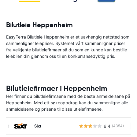
Bilutleie Heppenheim
EasyTerra Bilutleie Heppenheim er et uavhengig nettsted som
sammenligner leiepriser. Systemet vårt sammenligner priser
fra velkjente bilutleiefirmaer så du som en kunde kan bestille
leiebilen din gjennom oss til en konkurransedyktig pris.
Bilutleiefirmaer i Heppenheim
Her finner du bilutleiefirmaene med de beste anmeldelsene på
Heppenheim. Med ett søkeoppdrag kan du sammenligne alle
anmeldelsene og prisene til disse utleiefirmaene.
Sixt
6.4
(4354)
In