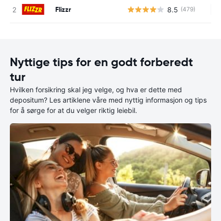
Flizzr
8.5
(479)
In
Nyttige tips for en godt forberedt
tur
Hvilken forsikring skal jeg velge, og hva er dette med
depositum? Les artiklene våre med nyttig informasjon og tips
for å sørge for at du velger riktig leiebil.