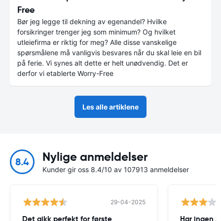
Free
Bør jeg legge til dekning av egenandel? Hvilke
forsikringer trenger jeg som minimum? Og hvilket
utleiefirma er riktig for meg? Alle disse vanskelige
spørsmålene må vanligvis besvares når du skal leie en bil
på ferie. Vi synes alt dette er helt unødvendig. Det er
derfor vi etablerte Worry-Free
Les alle artiklene
Nylige anmeldelser
8.4
Kunder gir oss 8.4/10 av 107913 anmeldelser
29-04-2025
Det gikk perfekt for første
Har ingen s