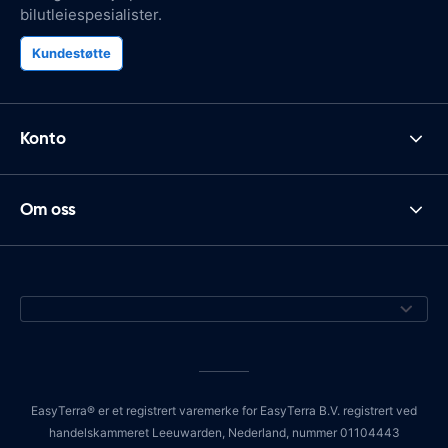
bilutleiespesialister.
Kundestøtte
Konto
Om oss
EasyTerra® er et registrert varemerke for EasyTerra B.V. registrert ved
handelskammeret Leeuwarden, Nederland, nummer 01104443