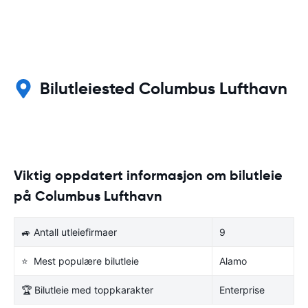
Bilutleiested Columbus Lufthavn
Viktig oppdatert informasjon om bilutleie
på Columbus Lufthavn
🚙 Antall utleiefirmaer
9
⭐ Mest populære bilutleie
Alamo
🏆 Bilutleie med toppkarakter
Enterprise