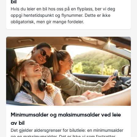
bil
Hvis du leier en bil hos oss på en flyplass, ber vi deg
oppgi hentetidspunkt og flynummer. Dette er ikke
obligatorisk, men gir mange fordeler.
Minimumsalder og maksimumsalder ved leie
av bil
Det gjelder aldersgrenser for bilutleie: en minimumsalder
og en maksimumsalder. Det er ikke vi som fastsetter