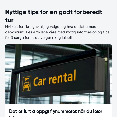
Nyttige tips for en godt forberedt
tur
Hvilken forsikring skal jeg velge, og hva er dette med
depositum? Les artiklene våre med nyttig informasjon og tips
for å sørge for at du velger riktig leiebil.
Det er lurt å oppgi flynummeret når du leier