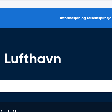
Informasjon og reiseinspirasj
 Lufthavn