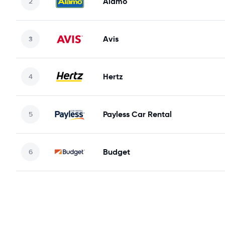
Alamo
Avis
Hertz
Payless Car Rental
Budget