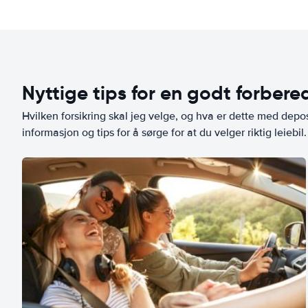
Nyttige tips for en godt forbered
Hvilken forsikring skal jeg velge, og hva er dette med depo
informasjon og tips for å sørge for at du velger riktig leiebil.