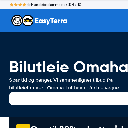
8.4
Kundebedømmelser
/ 10
Bilutleie Omaha
Spar tid og penger. Vi sammenligner tilbud fra
bilutleiefirmaer i Omaha Lufthavn på dine vegne.