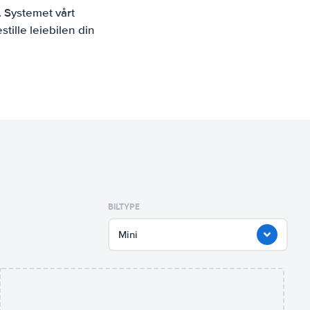
. Systemet vårt
tille leiebilen din
BILTYPE
Mini