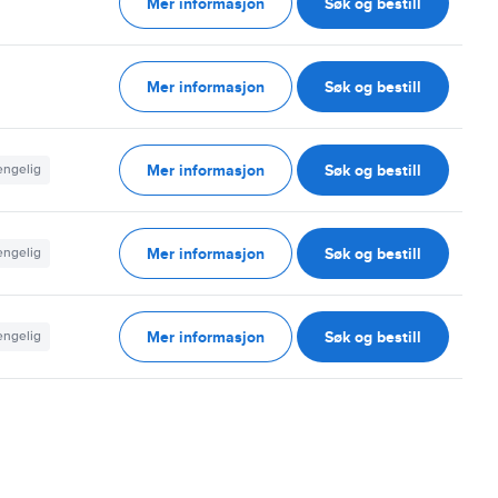
Mer informasjon
Søk og bestill
g
Mer informasjon
Søk og bestill
g
Mer informasjon
Søk og bestill
jengelig
Mer informasjon
Søk og bestill
jengelig
Mer informasjon
Søk og bestill
jengelig