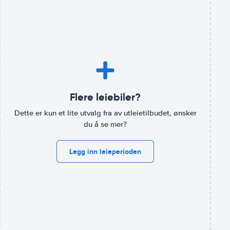
Flere leiebiler?
Dette er kun et lite utvalg fra av utleietilbudet, ønsker
du å se mer?
Legg inn leieperioden