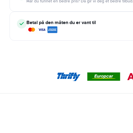
Har du funnet en bedre pris? Da gir vi deg et bedre tilbud
Betal på den måten du er vant til