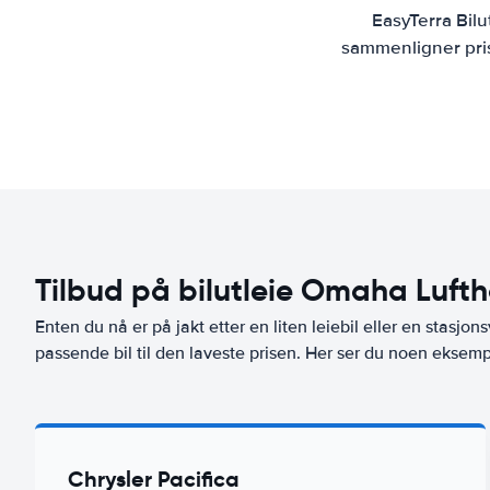
EasyTerra Bilu
sammenligner prise
Tilbud på bilutleie Omaha Luft
Enten du nå er på jakt etter en liten leiebil eller en stasjons
passende bil til den laveste prisen. Her ser du noen eksemp
Chrysler Pacifica