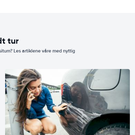
t tur
situm? Les artiklene våre med nyttig