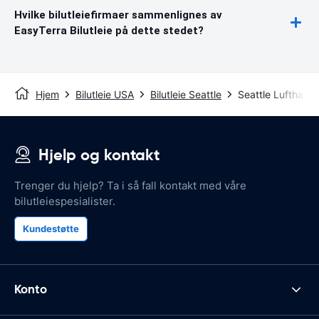
Hvilke bilutleiefirmaer sammenlignes av
EasyTerra Bilutleie på dette stedet?
Hjem
Bilutleie USA
Bilutleie Seattle
Seattle Lufthavn
Hjelp og kontakt
Trenger du hjelp? Ta i så fall kontakt med våre
bilutleiespesialister.
Kundestøtte
Konto