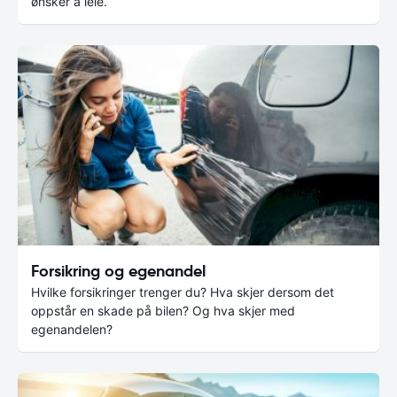
ønsker å leie.
Forsikring og egenandel
Hvilke forsikringer trenger du? Hva skjer dersom det
oppstår en skade på bilen? Og hva skjer med
egenandelen?