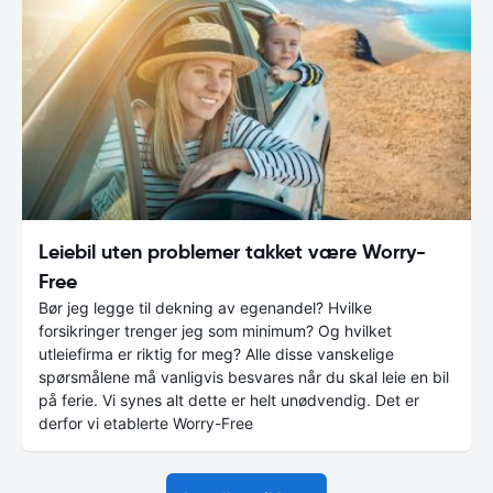
Leiebil uten problemer takket være Worry-
Free
Bør jeg legge til dekning av egenandel? Hvilke
forsikringer trenger jeg som minimum? Og hvilket
utleiefirma er riktig for meg? Alle disse vanskelige
spørsmålene må vanligvis besvares når du skal leie en bil
på ferie. Vi synes alt dette er helt unødvendig. Det er
derfor vi etablerte Worry-Free