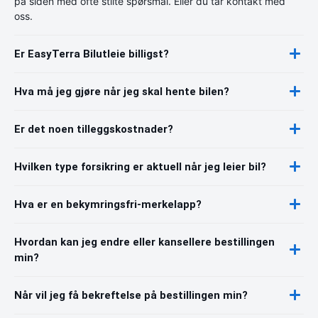
på siden med ofte stilte spørsmål. Eller du tar kontakt med
oss.
Er EasyTerra Bilutleie billigst?
Hva må jeg gjøre når jeg skal hente bilen?
Er det noen tilleggskostnader?
Hvilken type forsikring er aktuell når jeg leier bil?
Hva er en bekymringsfri-merkelapp?
Hvordan kan jeg endre eller kansellere bestillingen
min?
Når vil jeg få bekreftelse på bestillingen min?