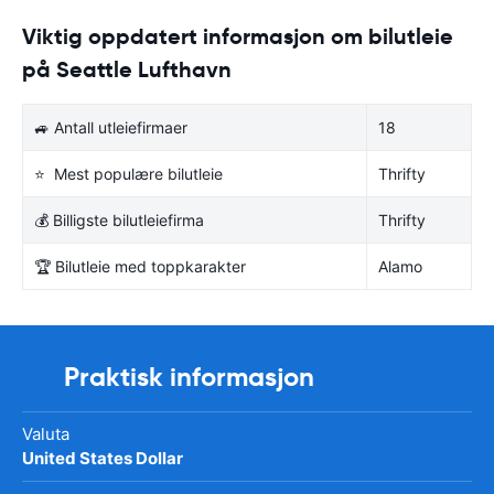
Viktig oppdatert informasjon om bilutleie
på Seattle Lufthavn
🚙 Antall utleiefirmaer
18
⭐ Mest populære bilutleie
Thrifty
💰 Billigste bilutleiefirma
Thrifty
🏆 Bilutleie med toppkarakter
Alamo
Praktisk informasjon
Valuta
United States Dollar