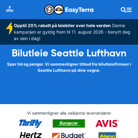
Opptil 20% rabatt på leiebiler over hele verden
Denne
kampanjen er gyldig frem til 11. august 2026 - benytt deg
av den i dag!
Bilutleie Seattle Lufthavn
Spar tid og penger. Vi sammenligner tilbud fra bilutleiefirmaer i
Seattle Lufthavn på dine vegne.
Vi sammenligner alle velkjente leverandører