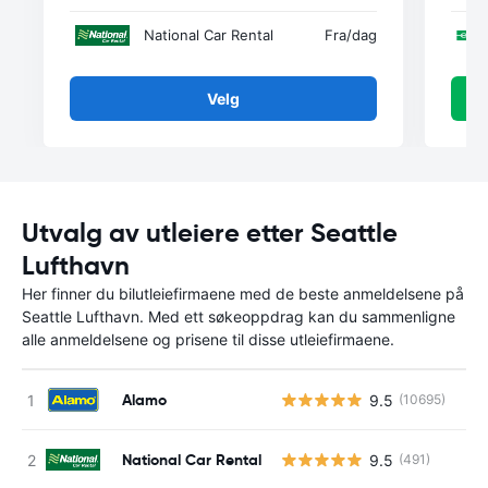
National Car Rental
Fra
/dag
Velg
Utvalg av utleiere etter Seattle
Lufthavn
Her finner du bilutleiefirmaene med de beste anmeldelsene på
Seattle Lufthavn. Med ett søkeoppdrag kan du sammenligne
alle anmeldelsene og prisene til disse utleiefirmaene.
Alamo
9.5
(10695)
National Car Rental
9.5
(491)