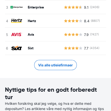
Enterprise
9.1
(2406)
Hertz
8.4
(8807)
Avis
7.9
(7427)
Sixt
7.7
(4354)
Vis alle utleiefirmaer
Nyttige tips for en godt forberedt
tur
Hvilken forsikring skal jeg velge, og hva er dette med
depositum? Les artiklene våre med nyttig informasjon og tips