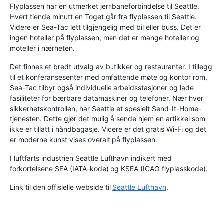
Flyplassen har en utmerket jernbaneforbindelse til Seattle.
Hvert tiende minutt en Toget går fra flyplassen til Seattle.
Videre er Sea-Tac lett tilgjengelig med bil eller buss. Det er
ingen hoteller på flyplassen, men det er mange hoteller og
moteller i nærheten.
Det finnes et bredt utvalg av butikker og restauranter. I tillegg
til et konferansesenter med omfattende møte og kontor rom,
Sea-Tac tilbyr også individuelle arbeidsstasjoner og lade
fasiliteter for bærbare datamaskiner og telefoner. Nær hver
sikkerhetskontrollen, har Seattle et spesielt Send-It-Home-
tjenesten. Dette gjør det mulig å sende hjem en artikkel som
ikke er tillatt i håndbagasje. Videre er det gratis Wi-Fi og det
er moderne kunst vises overalt på flyplassen.
I luftfarts industrien Seattle Lufthavn indikert med
forkortelsene SEA (IATA-kode) og KSEA (ICAO flyplasskode).
Link til den offisielle webside til
Seattle Lufthavn
.