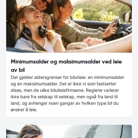
Minimumsalder og maksimumsalder ved leie
av bil
Det gjelder aldersgrenser for bilutleie: en minimumsalder
og en maksimumsalder. Det er ikke vi som fastsetter
disse, men de ulike bilutleiefirmaene. Reglene varierer
ikke bare fra selskap til selskap, men også fra land til
land, og avhenger noen ganger av hvilken type bil du
ønsker å leie.