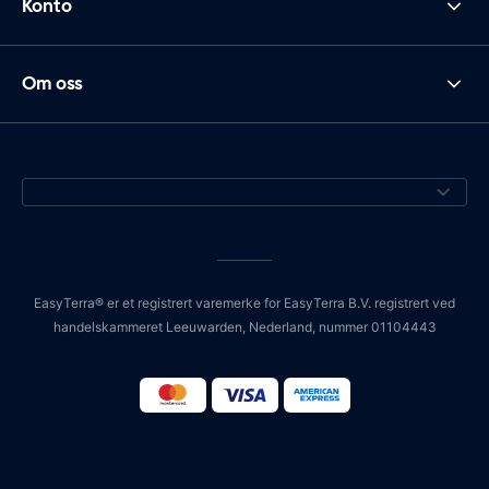
Konto
Om oss
EasyTerra® er et registrert varemerke for EasyTerra B.V. registrert ved
handelskammeret Leeuwarden, Nederland, nummer 01104443