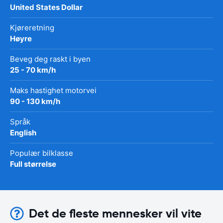
United States Dollar
Kjøreretning
Høyre
Beveg deg raskt i byen
25 - 70 km/h
Maks hastighet motorvei
90 - 130 km/h
Språk
English
Populær bilklasse
Full størrelse
Det de fleste mennesker vil vite