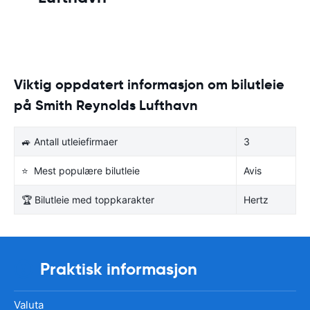
Viktig oppdatert informasjon om bilutleie
på Smith Reynolds Lufthavn
🚙 Antall utleiefirmaer
3
⭐ Mest populære bilutleie
Avis
🏆 Bilutleie med toppkarakter
Hertz
Praktisk informasjon
Valuta