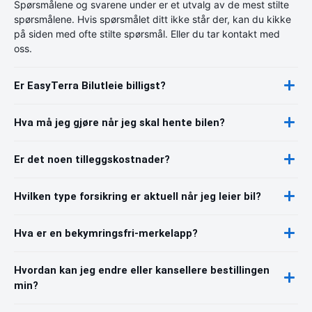
Spørsmålene og svarene under er et utvalg av de mest stilte
spørsmålene. Hvis spørsmålet ditt ikke står der, kan du kikke
på siden med ofte stilte spørsmål. Eller du tar kontakt med
oss.
Er EasyTerra Bilutleie billigst?
Hva må jeg gjøre når jeg skal hente bilen?
Er det noen tilleggskostnader?
Hvilken type forsikring er aktuell når jeg leier bil?
Hva er en bekymringsfri-merkelapp?
Hvordan kan jeg endre eller kansellere bestillingen
min?