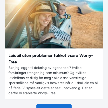
Leiebil uten problemer takket være Worry-
Free
Bør jeg legge til dekning av egenandel? Hvilke
forsikringer trenger jeg som minimum? Og hvilket
utleiefirma er riktig for meg? Alle disse vanskelige
spørsmålene må vanligvis besvares når du skal leie en bil
på ferie. Vi synes alt dette er helt unødvendig. Det er
derfor vi etablerte Worry-Free