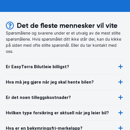
Det de fleste mennesker vil vite
Spørsmålene og svarene under er et utvalg av de mest stilte
spørsmålene. Hvis spørsmålet ditt ikke står der, kan du kikke
på siden med ofte stilte spørsmål. Eller du tar kontakt med
oss.
Er EasyTerra Bilutleie billigst?
Hva må jeg gjøre når jeg skal hente bilen?
Er det noen tilleggskostnader?
Hvilken type forsikring er aktuell når jeg leier bil?
Hva er en bekymringsfri-merkelapp?