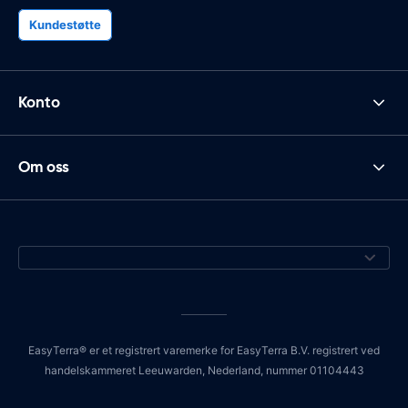
Kundestøtte
Konto
Om oss
EasyTerra® er et registrert varemerke for EasyTerra B.V. registrert ved
handelskammeret Leeuwarden, Nederland, nummer 01104443