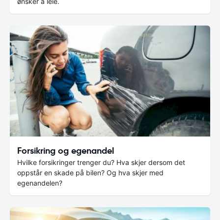
ønsker å leie.
Forsikring og egenandel
Hvilke forsikringer trenger du? Hva skjer dersom det
oppstår en skade på bilen? Og hva skjer med
egenandelen?