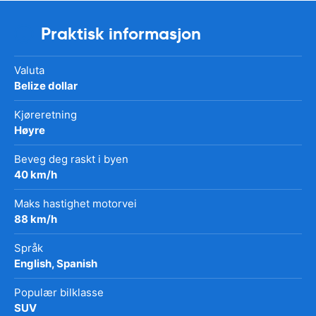
Praktisk informasjon
Valuta
Belize dollar
Kjøreretning
Høyre
Beveg deg raskt i byen
40 km/h
Maks hastighet motorvei
88 km/h
Språk
English, Spanish
Populær bilklasse
SUV