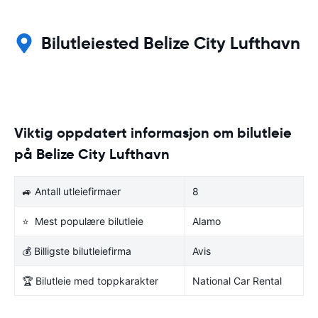
Bilutleiested Belize City Lufthavn
Viktig oppdatert informasjon om bilutleie
på Belize City Lufthavn
🚙 Antall utleiefirmaer
8
⭐ Mest populære bilutleie
Alamo
💰 Billigste bilutleiefirma
Avis
🏆 Bilutleie med toppkarakter
National Car Rental