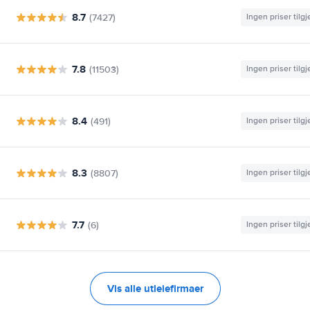
8.7
(7427)
Ingen priser tilg
7.8
(11503)
Ingen priser tilg
8.4
(491)
Ingen priser tilg
8.3
(8807)
Ingen priser tilg
7.7
(6)
Ingen priser tilg
Vis alle utleiefirmaer