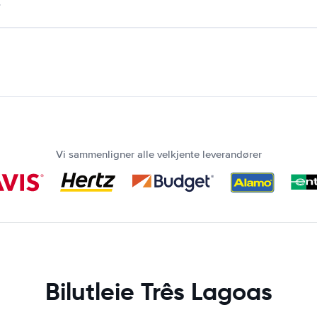
.
Vi sammenligner alle velkjente leverandører
Bilutleie Três Lagoas