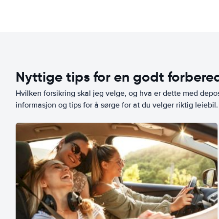
Nyttige tips for en godt forbered
Hvilken forsikring skal jeg velge, og hva er dette med depo
informasjon og tips for å sørge for at du velger riktig leiebil.