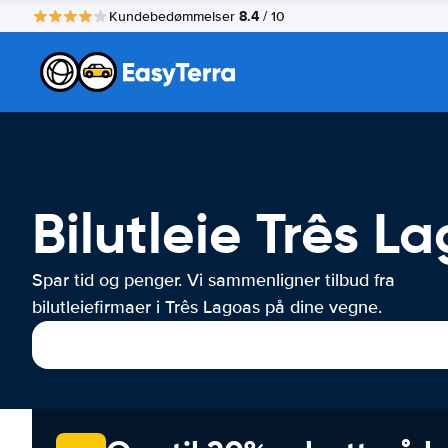
8.4
Kundebedømmelser
/ 10
Bilutleie Três L
Spar tid og penger. Vi sammenligner tilbud fra
bilutleiefirmaer i Três Lagoas på dine vegne.