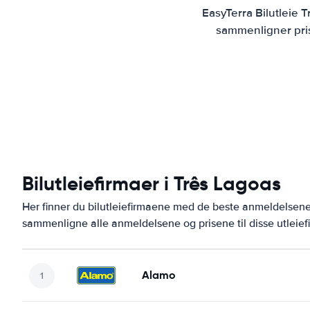
EasyTerra Bilutleie 
sammenligner prise
Bilutleiefirmaer i Três Lagoas
Her finner du bilutleiefirmaene med de beste anmeldelsen
sammenligne alle anmeldelsene og prisene til disse utleie
Alamo