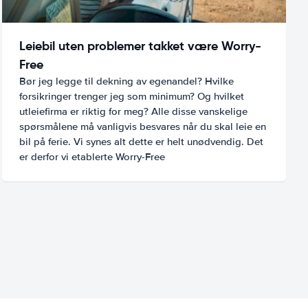
Leiebil uten problemer takket være Worry-
Free
Bør jeg legge til dekning av egenandel? Hvilke
forsikringer trenger jeg som minimum? Og hvilket
utleiefirma er riktig for meg? Alle disse vanskelige
spørsmålene må vanligvis besvares når du skal leie en
bil på ferie. Vi synes alt dette er helt unødvendig. Det
er derfor vi etablerte Worry-Free