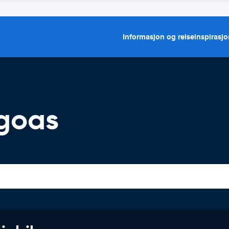
Informasjon og reiseinspirasj
agoas