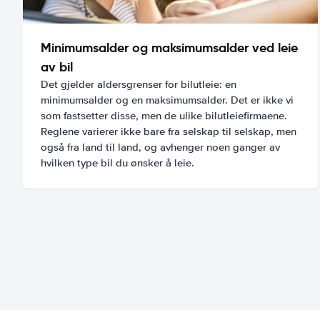
Minimumsalder og maksimumsalder ved leie
av bil
Det gjelder aldersgrenser for bilutleie: en
minimumsalder og en maksimumsalder. Det er ikke vi
som fastsetter disse, men de ulike bilutleiefirmaene.
Reglene varierer ikke bare fra selskap til selskap, men
også fra land til land, og avhenger noen ganger av
hvilken type bil du ønsker å leie.