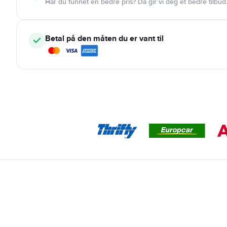
Har du funnet en bedre pris? Da gir vi deg et bedre tilbud
Betal på den måten du er vant til