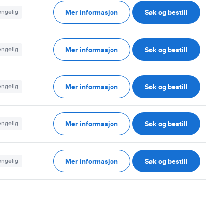
Mer informasjon
Søk og bestill
jengelig
Mer informasjon
Søk og bestill
jengelig
Mer informasjon
Søk og bestill
jengelig
Mer informasjon
Søk og bestill
jengelig
Mer informasjon
Søk og bestill
jengelig