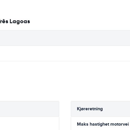
Três Lagoas
Kjøreretning
Maks hastighet motorvei