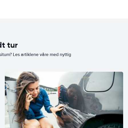
t tur
situm? Les artiklene våre med nyttig