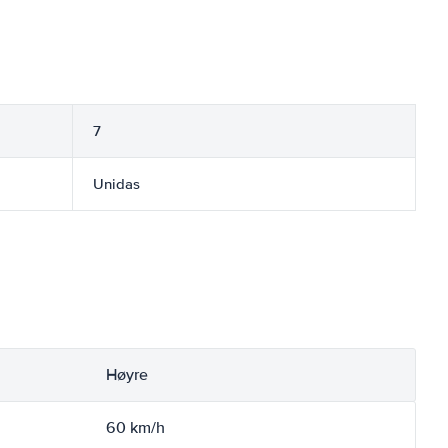
7
Unidas
Høyre
60 km/h