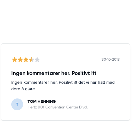
30-10-2018
Ingen kommentarer her. Positivt ift
Ingen kommentarer her. Positivt ift det vi har hatt med
dere å gjøre
TOM HENNING
T
Hertz 901 Convention Center Blvd.