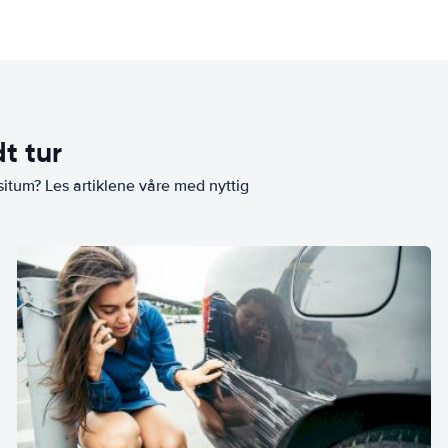
t tur
situm? Les artiklene våre med nyttig