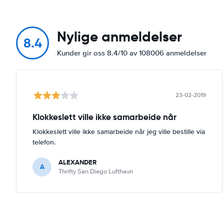
Nylige anmeldelser
8.4
Kunder gir oss 8.4/10 av 108006 anmeldelser
23-02-2019
Klokkeslett ville ikke samarbeide når
Klokkeslett ville ikke samarbeide når jeg ville bestille via
telefon.
ALEXANDER
A
Thrifty San Diego Lufthavn