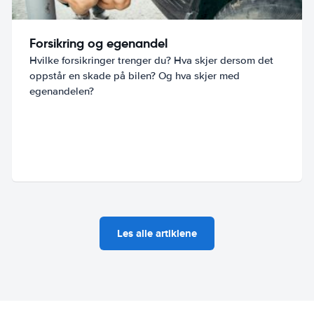
Forsikring og egenandel
Hvilke forsikringer trenger du? Hva skjer dersom det
oppstår en skade på bilen? Og hva skjer med
egenandelen?
Les alle artiklene