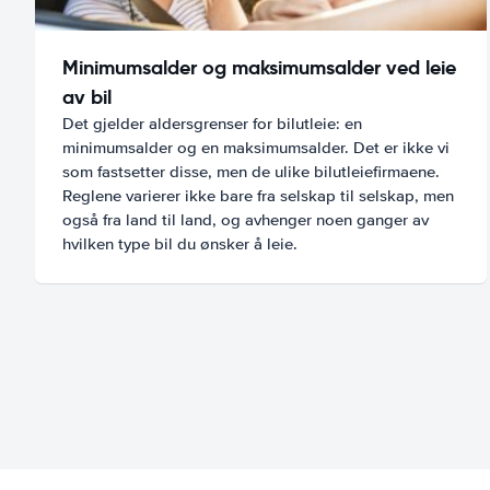
Minimumsalder og maksimumsalder ved leie
av bil
Det gjelder aldersgrenser for bilutleie: en
minimumsalder og en maksimumsalder. Det er ikke vi
som fastsetter disse, men de ulike bilutleiefirmaene.
Reglene varierer ikke bare fra selskap til selskap, men
også fra land til land, og avhenger noen ganger av
hvilken type bil du ønsker å leie.