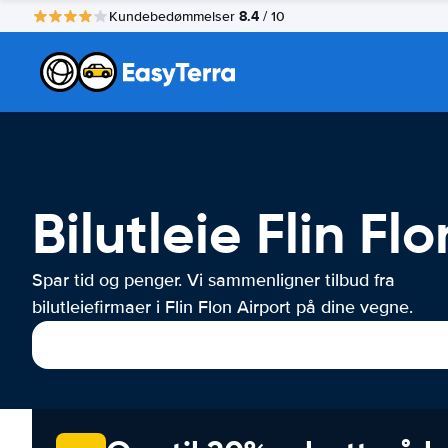
8.4
Kundebedømmelser
/ 10
Bilutleie Flin Fl
Spar tid og penger. Vi sammenligner tilbud fra
bilutleiefirmaer i Flin Flon Airport på dine vegne.