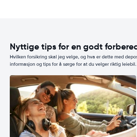
Nyttige tips for en godt forbered
Hvilken forsikring skal jeg velge, og hva er dette med depo
informasjon og tips for å sørge for at du velger riktig leiebil.