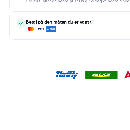
Har du funnet en bedre pris? Da gir vi deg et bedre tilbud
Betal på den måten du er vant til