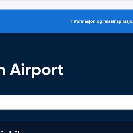
Informasjon og reiseinspirasj
on Airport