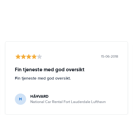
15-06-2018
Fin tjeneste med god oversikt
Fin tjeneste med god oversikt.
HÃ¥VARD
H
National Car Rental Fort Lauderdale Lufthavn