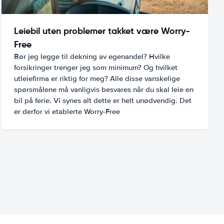
Leiebil uten problemer takket være Worry-
Free
Bør jeg legge til dekning av egenandel? Hvilke
forsikringer trenger jeg som minimum? Og hvilket
utleiefirma er riktig for meg? Alle disse vanskelige
spørsmålene må vanligvis besvares når du skal leie en
bil på ferie. Vi synes alt dette er helt unødvendig. Det
er derfor vi etablerte Worry-Free