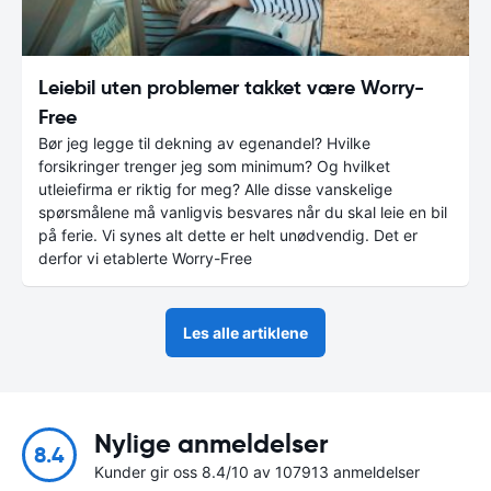
Leiebil uten problemer takket være Worry-
Free
Bør jeg legge til dekning av egenandel? Hvilke
forsikringer trenger jeg som minimum? Og hvilket
utleiefirma er riktig for meg? Alle disse vanskelige
spørsmålene må vanligvis besvares når du skal leie en bil
på ferie. Vi synes alt dette er helt unødvendig. Det er
derfor vi etablerte Worry-Free
Les alle artiklene
Nylige anmeldelser
8.4
Kunder gir oss 8.4/10 av 107913 anmeldelser