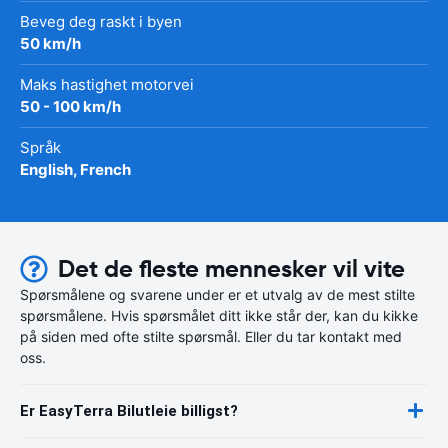
Beveg deg raskt i byen
50 km/h
Maks hastighet motorvei
50 - 100 km/h
Språk
English, French
Det de fleste mennesker vil vite
Spørsmålene og svarene under er et utvalg av de mest stilte
spørsmålene. Hvis spørsmålet ditt ikke står der, kan du kikke
på siden med ofte stilte spørsmål. Eller du tar kontakt med
oss.
Er EasyTerra Bilutleie billigst?