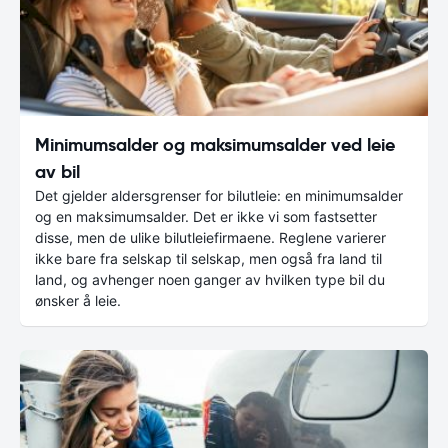
Minimumsalder og maksimumsalder ved leie
av bil
Det gjelder aldersgrenser for bilutleie: en minimumsalder
og en maksimumsalder. Det er ikke vi som fastsetter
disse, men de ulike bilutleiefirmaene. Reglene varierer
ikke bare fra selskap til selskap, men også fra land til
land, og avhenger noen ganger av hvilken type bil du
ønsker å leie.