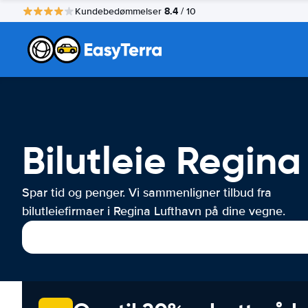
8.4
Kundebedømmelser
/ 10
Bilutleie Regina
Spar tid og penger. Vi sammenligner tilbud fra
bilutleiefirmaer i Regina Lufthavn på dine vegne.