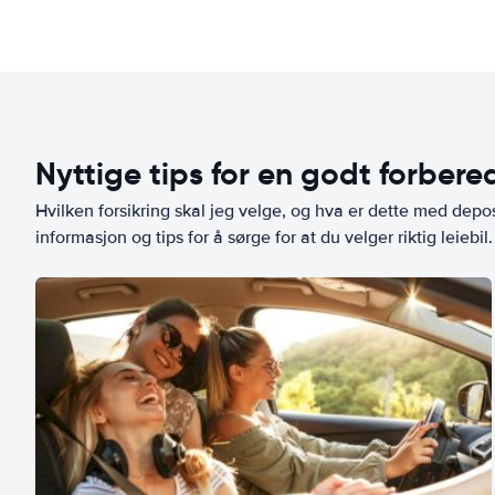
Nyttige tips for en godt forbered
Hvilken forsikring skal jeg velge, og hva er dette med depo
informasjon og tips for å sørge for at du velger riktig leiebil.