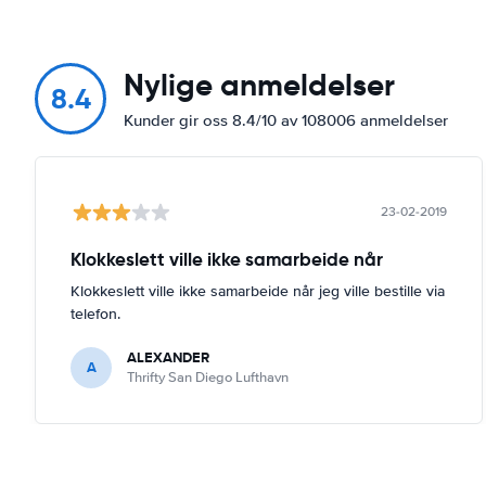
Nylige anmeldelser
8.4
Kunder gir oss 8.4/10 av 108006 anmeldelser
23-02-2019
Klokkeslett ville ikke samarbeide når
Klokkeslett ville ikke samarbeide når jeg ville bestille via
telefon.
ALEXANDER
A
Thrifty San Diego Lufthavn