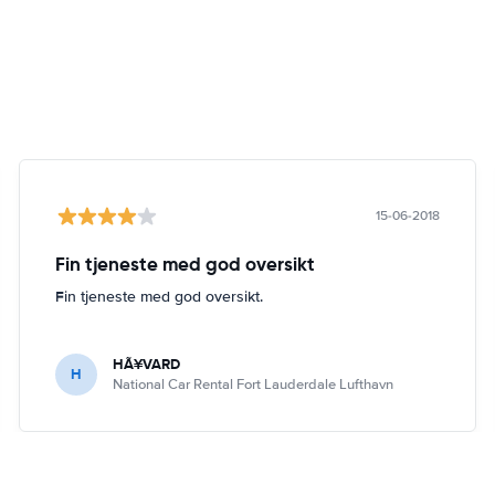
15-06-2018
Fin tjeneste med god oversikt
Fin tjeneste med god oversikt.
HÃ¥VARD
H
National Car Rental Fort Lauderdale Lufthavn