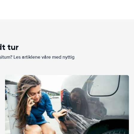
t tur
situm? Les artiklene våre med nyttig