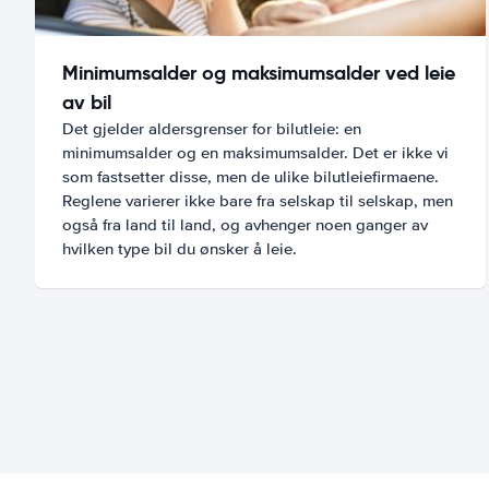
Minimumsalder og maksimumsalder ved leie
av bil
Det gjelder aldersgrenser for bilutleie: en
minimumsalder og en maksimumsalder. Det er ikke vi
som fastsetter disse, men de ulike bilutleiefirmaene.
Reglene varierer ikke bare fra selskap til selskap, men
også fra land til land, og avhenger noen ganger av
hvilken type bil du ønsker å leie.