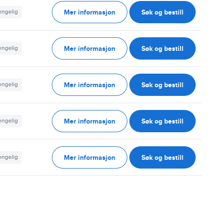
Mer informasjon
Søk og bestill
jengelig
Mer informasjon
Søk og bestill
jengelig
Mer informasjon
Søk og bestill
jengelig
Mer informasjon
Søk og bestill
jengelig
Mer informasjon
Søk og bestill
jengelig