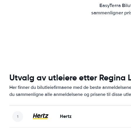
EasyTerra Bilu
sammenligner prise
Utvalg av utleiere etter Regina 
Her finner du bilutleiefirmaene med de beste anmeldelsen
du sammenligne alle anmeldelsene og prisene til disse utl
Hertz