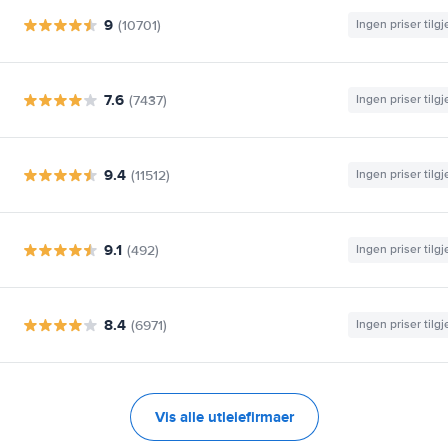
9
(10701)
Ingen priser tilg
7.6
(7437)
Ingen priser tilg
9.4
(11512)
Ingen priser tilg
9.1
(492)
Ingen priser tilg
8.4
(6971)
Ingen priser tilg
Vis alle utleiefirmaer