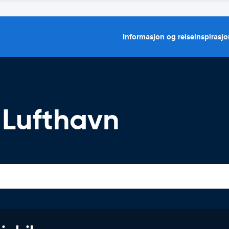
Informasjon og reiseinspirasj
 Lufthavn