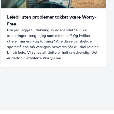
Leiebil uten problemer takket være Worry-
Free
Bør jeg legge til dekning av egenandel? Hvilke
forsikringer trenger jeg som minimum? Og hvilket
utleiefirma er riktig for meg? Alle disse vanskelige
spørsmålene må vanligvis besvares når du skal leie en
bil på ferie. Vi synes alt dette er helt unødvendig. Det
er derfor vi etablerte Worry-Free