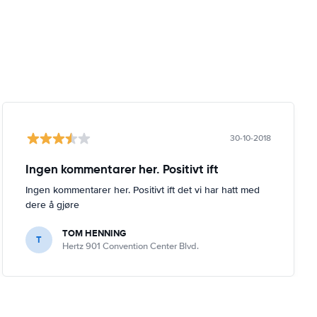
30-10-2018
Ingen kommentarer her. Positivt ift
Ingen kommentarer her. Positivt ift det vi har hatt med
dere å gjøre
TOM HENNING
T
Hertz 901 Convention Center Blvd.