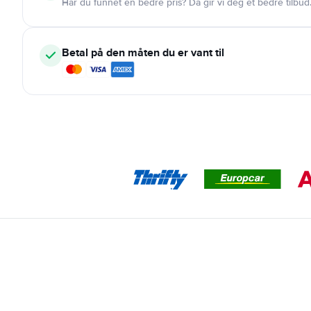
Har du funnet en bedre pris? Da gir vi deg et bedre tilbud
Betal på den måten du er vant til