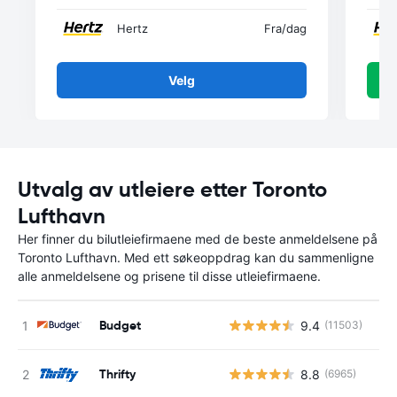
Hertz
Fra
/dag
Velg
Utvalg av utleiere etter Toronto
Lufthavn
Her finner du bilutleiefirmaene med de beste anmeldelsene på
Toronto Lufthavn. Med ett søkeoppdrag kan du sammenligne
alle anmeldelsene og prisene til disse utleiefirmaene.
Budget
9.4
(11503)
Thrifty
8.8
(6965)