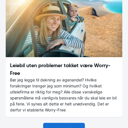
Leiebil uten problemer takket være Worry-
Free
Bør jeg legge til dekning av egenandel? Hvilke
forsikringer trenger jeg som minimum? Og hvilket
utleiefirma er riktig for meg? Alle disse vanskelige
spørsmålene må vanligvis besvares når du skal leie en bil
på ferie. Vi synes alt dette er helt unødvendig. Det er
derfor vi etablerte Worry-Free