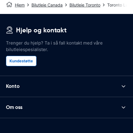
Hjem
Bilutleie Canada
Bilutleie Toronto
Toronto Luft
Hjelp og kontakt
Trenger du hjelp? Ta i så fall kontakt med våre
bilutleiespesialister.
Kundestøtte
Konto
Om oss