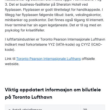
3. Det er business-fasiliteter på Sheraton Hotell ved
flyplassen. Flyplassen er godt tilrettelagt for handikappede. I
tillegg har flyplassen følgende tilbud: bank, vekslingskontor,
minibanker og postkontor. Det finnes også tilgang til internett.
Hver terminal har sin egen legetjeneste. Det er til og med en
psykolog for krisetilfeller.
I luftfartsindustrien er Toronto Pearson Internasjonale Lufthavn
indikert med forkortelsene YYZ (IATA-kode) og CYYZ (ICAO-
kode).
Link til
Toronto Pearson Internasjonale Lufthans
offisielle
webside.
Viktig oppdatert informasjon om bilutleie
på Toronto Lufthavn
🚙 Antall utleiefirmaer
29