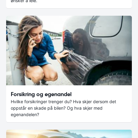
ønsker å leie.
Forsikring og egenandel
Hvilke forsikringer trenger du? Hva skjer dersom det
oppstår en skade på bilen? Og hva skjer med
egenandelen?