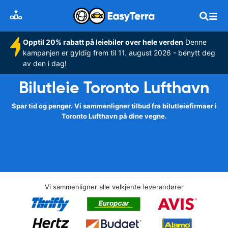
Opptil 20% rabatt på leiebiler over hele verden
Denne
kampanjen er gyldig frem til 11. august 2026 - benytt deg
av den i dag!
Bilutleie Toronto Lufthavn
Spar tid og penger. Vi sammenligner tilbud fra bilutleiefirmaer i
Toronto Lufthavn på dine vegne.
Vi sammenligner alle velkjente leverandører