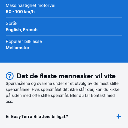
Maks hastighet motorvei
50 - 100 km/h
Språk
English, French
Populær bilklasse
Mellomstor
Det de fleste mennesker vil vite
Spørsmålene og svarene under er et utvalg av de mest stilte
spørsmålene. Hvis spørsmålet ditt ikke står der, kan du kikke
på siden med ofte stilte spørsmål. Eller du tar kontakt med
oss.
Er EasyTerra Bilutleie billigst?