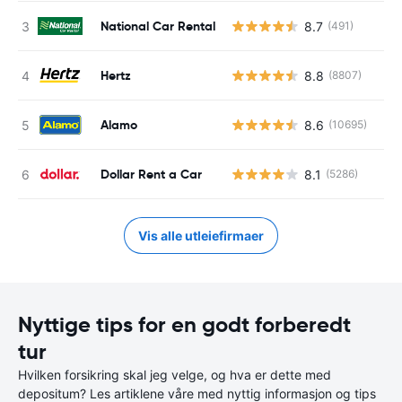
National Car Rental
8.7
(491)
Hertz
8.8
(8807)
Alamo
8.6
(10695)
Dollar Rent a Car
8.1
(5286)
Vis alle utleiefirmaer
Nyttige tips for en godt forberedt
tur
Hvilken forsikring skal jeg velge, og hva er dette med
depositum? Les artiklene våre med nyttig informasjon og tips