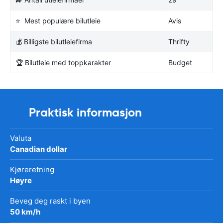
⭐ Mest populære bilutleie
Avis
💰 Billigste bilutleiefirma
Thrifty
🏆 Bilutleie med toppkarakter
Budget
Praktisk informasjon
Valuta
Canadian dollar
Kjøreretning
Høyre
Beveg deg raskt i byen
50 km/h