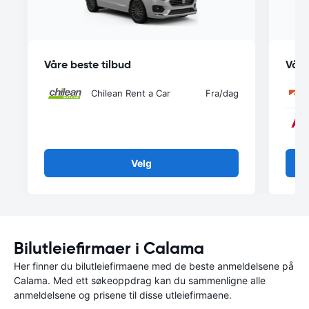
Våre beste tilbud
Våre
Chilean Rent a Car
Fra
/dag
Velg
Bilutleiefirmaer i Calama
Her finner du bilutleiefirmaene med de beste anmeldelsene på
Calama. Med ett søkeoppdrag kan du sammenligne alle
anmeldelsene og prisene til disse utleiefirmaene.