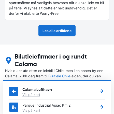
spørsmålene må vanligvis besvares når du skal leie en bil
på ferie. Vi synes alt dette er helt unødvendig. Det er
derfor vi etablerte Worry-Free
Les alle artiklene
Bilutleiefirmaer i og rundt
Calama
Hvis du er ute etter en leiebil i Chile, men i en annen by enn
Calama, klikk deg frem til
Bilutleie Chile
-siden, der du kan
velge byen i Chile der du vil leie en bil.
Calama Lufthavn
Vis på kart
Parque Industrial Apiac Km 2
Vis på kart