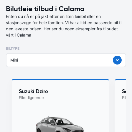
Bilutleie tilbud i Calama
Enten du nå er på jakt etter en liten leiebil eller en
stasjonsvogn for hele familien. Vi har alltid en passende bil til
den laveste prisen. Her ser du noen eksempler fra tilbudet
vårt i Calama
BILTYPE
Mini
Suzuki Dzire
Seat
Eller lignende
Eller