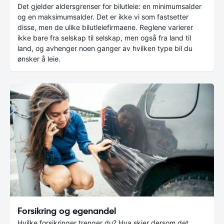
Det gjelder aldersgrenser for bilutleie: en minimumsalder
og en maksimumsalder. Det er ikke vi som fastsetter
disse, men de ulike bilutleiefirmaene. Reglene varierer
ikke bare fra selskap til selskap, men også fra land til
land, og avhenger noen ganger av hvilken type bil du
ønsker å leie.
Forsikring og egenandel
Hvilke forsikringer trenger du? Hva skjer dersom det