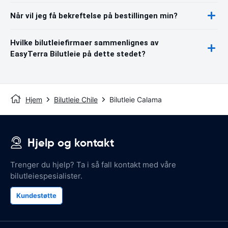
Når vil jeg få bekreftelse på bestillingen min?
Hvilke bilutleiefirmaer sammenlignes av
EasyTerra Bilutleie på dette stedet?
Hjem
Bilutleie Chile
Bilutleie Calama
Hjelp og kontakt
Trenger du hjelp? Ta i så fall kontakt med våre
bilutleiespesialister.
Kundestøtte