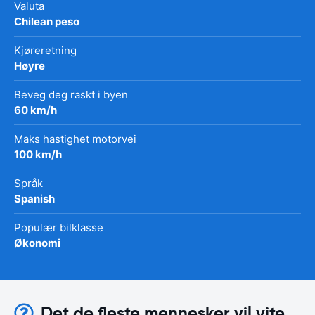
Valuta
Chilean peso
Kjøreretning
Høyre
Beveg deg raskt i byen
60 km/h
Maks hastighet motorvei
100 km/h
Språk
Spanish
Populær bilklasse
Økonomi
Det de fleste mennesker vil vite