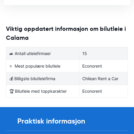
Viktig oppdatert informasjon om bilutleie i
Calama
🚙 Antall utleiefirmaer
15
⭐ Mest populære bilutleie
Econorent
💰 Billigste bilutleiefirma
Chilean Rent a Car
🏆 Bilutleie med toppkarakter
Econorent
Praktisk informasjon