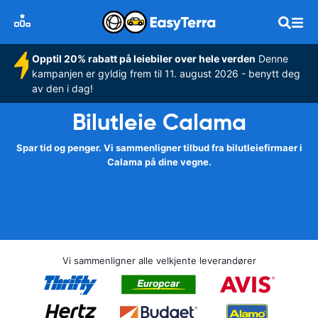
Opptil 20% rabatt på leiebiler over hele verden
Denne
kampanjen er gyldig frem til 11. august 2026 - benytt deg
av den i dag!
Bilutleie Calama
Spar tid og penger. Vi sammenligner tilbud fra bilutleiefirmaer i
Calama på dine vegne.
Vi sammenligner alle velkjente leverandører