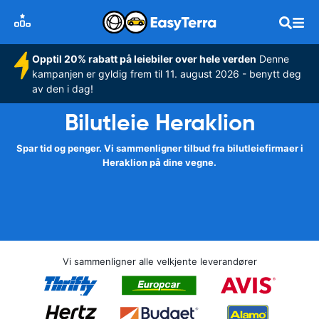
Opptil 20% rabatt på leiebiler over hele verden
Denne
kampanjen er gyldig frem til 11. august 2026 - benytt deg
av den i dag!
Bilutleie Heraklion
Spar tid og penger. Vi sammenligner tilbud fra bilutleiefirmaer i
Heraklion på dine vegne.
Vi sammenligner alle velkjente leverandører