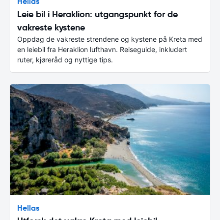
Hellas
Leie bil i Heraklion: utgangspunkt for de
vakreste kystene
Oppdag de vakreste strendene og kystene på Kreta med
en leiebil fra Heraklion lufthavn. Reiseguide, inkludert
ruter, kjøreråd og nyttige tips.
Hellas