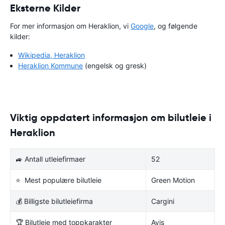
Eksterne Kilder
For mer informasjon om Heraklion, vi
Google
, og følgende
kilder:
Wikipedia, Heraklion
Heraklion Kommune
(engelsk og gresk)
Viktig oppdatert informasjon om bilutleie i
Heraklion
🚙 Antall utleiefirmaer
52
⭐ Mest populære bilutleie
Green Motion
💰 Billigste bilutleiefirma
Cargini
🏆 Bilutleie med toppkarakter
Avis