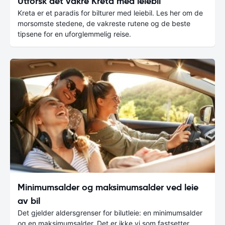
Utforsk det vakre Kreta med leiebil
Kreta er et paradis for bilturer med leiebil. Les her om de
morsomste stedene, de vakreste rutene og de beste
tipsene for en uforglemmelig reise.
Minimumsalder og maksimumsalder ved leie
av bil
Det gjelder aldersgrenser for bilutleie: en minimumsalder
og en maksimumsalder. Det er ikke vi som fastsetter