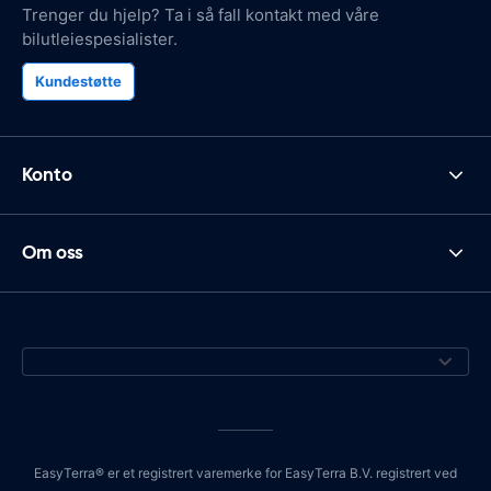
Trenger du hjelp? Ta i så fall kontakt med våre
bilutleiespesialister.
Kundestøtte
Konto
Om oss
EasyTerra® er et registrert varemerke for EasyTerra B.V. registrert ved