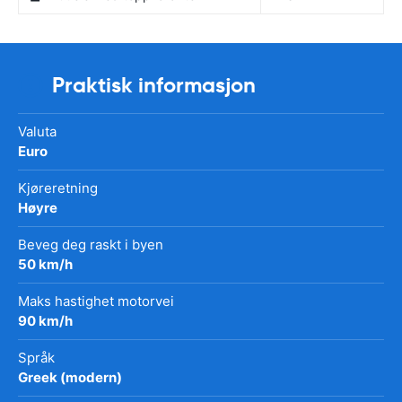
Praktisk informasjon
Valuta
Euro
Kjøreretning
Høyre
Beveg deg raskt i byen
50 km/h
Maks hastighet motorvei
90 km/h
Språk
Greek (modern)