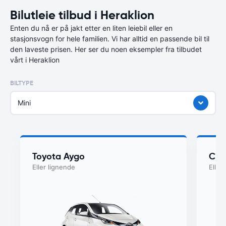
Bilutleie tilbud i Heraklion
Enten du nå er på jakt etter en liten leiebil eller en
stasjonsvogn for hele familien. Vi har alltid en passende bil til
den laveste prisen. Her ser du noen eksempler fra tilbudet
vårt i Heraklion
BILTYPE
Mini
Toyota Aygo
Cit
Eller lignende
Eller