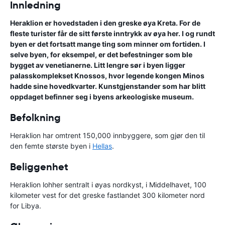
Innledning
Heraklion er hovedstaden i den greske øya Kreta. For de
fleste turister får de sitt første inntrykk av øya her. I og rundt
byen er det fortsatt mange ting som minner om fortiden. I
selve byen, for eksempel, er det befestninger som ble
bygget av venetianerne. Litt lengre sør i byen ligger
palasskomplekset Knossos, hvor legende kongen Minos
hadde sine hovedkvarter. Kunstgjenstander som har blitt
oppdaget befinner seg i byens arkeologiske museum.
Befolkning
Heraklion har omtrent 150,000 innbyggere, som gjør den til
den femte største byen i
Hellas
.
Beliggenhet
Heraklion lohher sentralt i øyas nordkyst, i Middelhavet, 100
kilometer vest for det greske fastlandet 300 kilometer nord
for Libya.