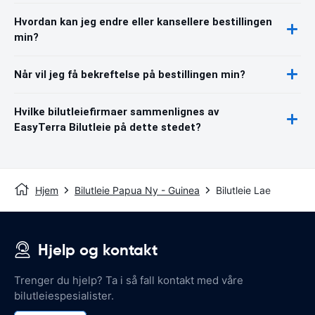
Hvordan kan jeg endre eller kansellere bestillingen
min?
Når vil jeg få bekreftelse på bestillingen min?
Hvilke bilutleiefirmaer sammenlignes av
EasyTerra Bilutleie på dette stedet?
Hjem
Bilutleie Papua Ny - Guinea
Bilutleie Lae
Hjelp og kontakt
Trenger du hjelp? Ta i så fall kontakt med våre
bilutleiespesialister.