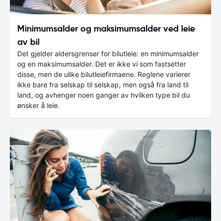
Minimumsalder og maksimumsalder ved leie
av bil
Det gjelder aldersgrenser for bilutleie: en minimumsalder
og en maksimumsalder. Det er ikke vi som fastsetter
disse, men de ulike bilutleiefirmaene. Reglene varierer
ikke bare fra selskap til selskap, men også fra land til
land, og avhenger noen ganger av hvilken type bil du
ønsker å leie.