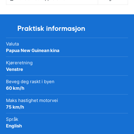
Praktisk informasjon
Valuta
Papua New Guinean kina
Kjøreretning
Venstre
Beveg deg raskt i byen
60 km/h
Maks hastighet motorvei
75 km/h
Språk
English