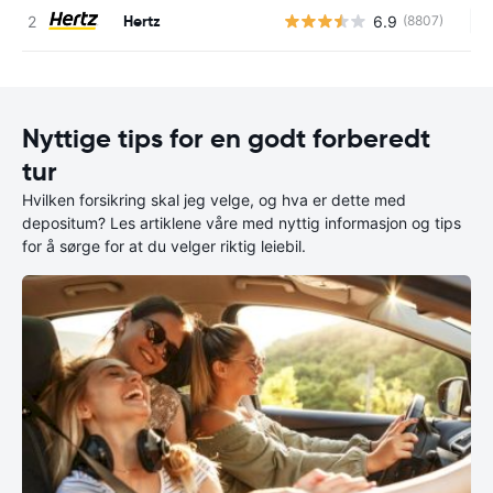
Hertz
6.9
(8807)
In
Nyttige tips for en godt forberedt
tur
Hvilken forsikring skal jeg velge, og hva er dette med
depositum? Les artiklene våre med nyttig informasjon og tips
for å sørge for at du velger riktig leiebil.