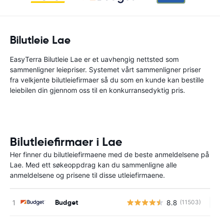
Bilutleie Lae
EasyTerra Bilutleie Lae er et uavhengig nettsted som
sammenligner leiepriser. Systemet vårt sammenligner priser
fra velkjente bilutleiefirmaer så du som en kunde kan bestille
leiebilen din gjennom oss til en konkurransedyktig pris.
Bilutleiefirmaer i Lae
Her finner du bilutleiefirmaene med de beste anmeldelsene på
Lae. Med ett søkeoppdrag kan du sammenligne alle
anmeldelsene og prisene til disse utleiefirmaene.
Budget
8.8
(11503)
In