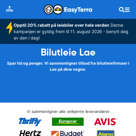
Opptil 20% rabatt på leiebiler over hele verden
Denne
kampanjen er gyldig frem til 11. august 2026 - benytt deg
av den i dag!
Bilutleie Lae
Spar tid og penger. Vi sammenligner tilbud fra bilutleiefirmaer i
Lae på dine vegne.
Vi sammenligner alle velkjente leverandører