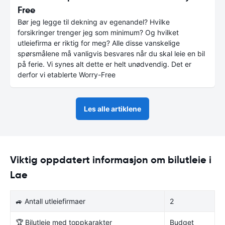
Free
Bør jeg legge til dekning av egenandel? Hvilke
forsikringer trenger jeg som minimum? Og hvilket
utleiefirma er riktig for meg? Alle disse vanskelige
spørsmålene må vanligvis besvares når du skal leie en bil
på ferie. Vi synes alt dette er helt unødvendig. Det er
derfor vi etablerte Worry-Free
Les alle artiklene
Viktig oppdatert informasjon om bilutleie i
Lae
🚙 Antall utleiefirmaer
2
🏆 Bilutleie med toppkarakter
Budget