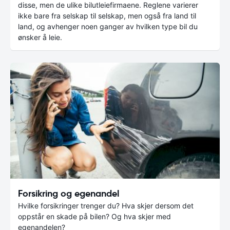
disse, men de ulike bilutleiefirmaene. Reglene varierer
ikke bare fra selskap til selskap, men også fra land til
land, og avhenger noen ganger av hvilken type bil du
ønsker å leie.
Forsikring og egenandel
Hvilke forsikringer trenger du? Hva skjer dersom det
oppstår en skade på bilen? Og hva skjer med
egenandelen?