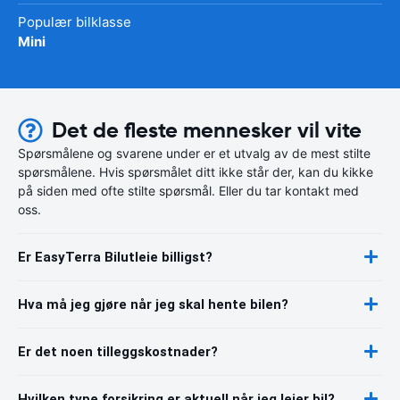
Populær bilklasse
Mini
Det de fleste mennesker vil vite
Spørsmålene og svarene under er et utvalg av de mest stilte
spørsmålene. Hvis spørsmålet ditt ikke står der, kan du kikke
på siden med ofte stilte spørsmål. Eller du tar kontakt med
oss.
Er EasyTerra Bilutleie billigst?
Hva må jeg gjøre når jeg skal hente bilen?
Er det noen tilleggskostnader?
Hvilken type forsikring er aktuell når jeg leier bil?