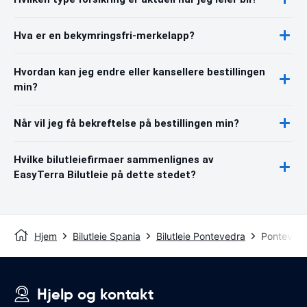
Hva er en bekymringsfri-merkelapp?
Hvordan kan jeg endre eller kansellere bestillingen
min?
Når vil jeg få bekreftelse på bestillingen min?
Hvilke bilutleiefirmaer sammenlignes av
EasyTerra Bilutleie på dette stedet?
Hjem
Bilutleie Spania
Bilutleie Pontevedra
Pontevedr
Hjelp og kontakt