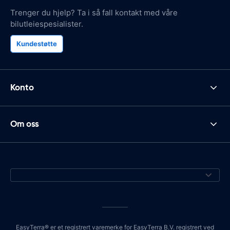
Trenger du hjelp? Ta i så fall kontakt med våre
bilutleiespesialister.
Kundestøtte
Konto
Om oss
EasyTerra® er et registrert varemerke for EasyTerra B.V. registrert ved