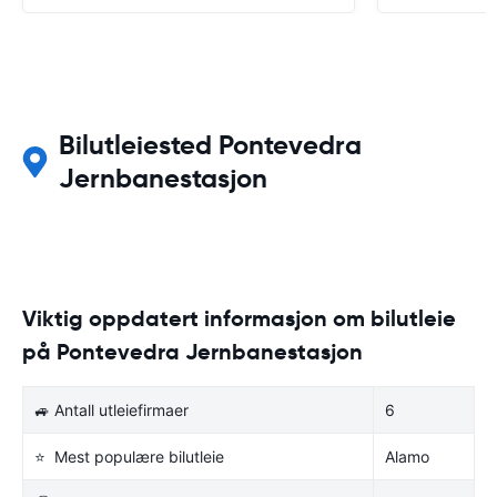
Bilutleiested Pontevedra
Jernbanestasjon
Viktig oppdatert informasjon om bilutleie
på Pontevedra Jernbanestasjon
🚙 Antall utleiefirmaer
6
⭐ Mest populære bilutleie
Alamo