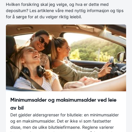
Hvilken forsikring skal jeg velge, og hva er dette med
depositum? Les artiklene våre med nyttig informasjon og tips
for å sørge for at du velger riktig leiebil.
Minimumsalder og maksimumsalder ved leie
av bil
Det gjelder aldersgrenser for bilutleie: en minimumsalder
og en maksimumsalder. Det er ikke vi som fastsetter
disse, men de ulike bilutleiefirmaene. Reglene varierer