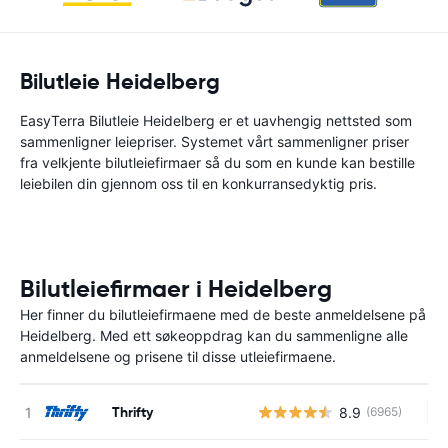
Bilutleie Heidelberg
EasyTerra Bilutleie Heidelberg er et uavhengig nettsted som
sammenligner leiepriser. Systemet vårt sammenligner priser
fra velkjente bilutleiefirmaer så du som en kunde kan bestille
leiebilen din gjennom oss til en konkurransedyktig pris.
Bilutleiefirmaer i Heidelberg
Her finner du bilutleiefirmaene med de beste anmeldelsene på
Heidelberg. Med ett søkeoppdrag kan du sammenligne alle
anmeldelsene og prisene til disse utleiefirmaene.
Thrifty
8.9
(6965)
In