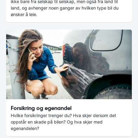
ikke bare fra selskap til selskap, men også fra land til
land, og avhenger noen ganger av hvilken type bil du
ønsker å leie.
Forsikring og egenandel
Hvilke forsikringer trenger du? Hva skjer dersom det
oppstår en skade på bilen? Og hva skjer med
egenandelen?