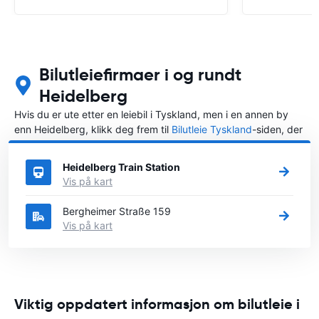
Bilutleiefirmaer i og rundt
Heidelberg
Hvis du er ute etter en leiebil i Tyskland, men i en annen by
enn Heidelberg, klikk deg frem til
Bilutleie Tyskland
-siden, der
du kan velge byen i Tyskland der du vil leie en bil.
Heidelberg Train Station
Vis på kart
Bergheimer Straße 159
Vis på kart
Viktig oppdatert informasjon om bilutleie i