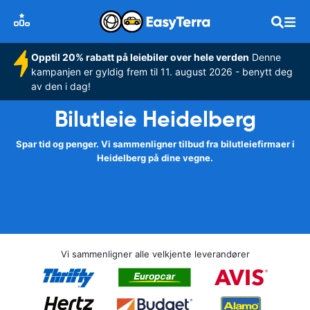
Opptil 20% rabatt på leiebiler over hele verden
Denne
kampanjen er gyldig frem til 11. august 2026 - benytt deg
av den i dag!
Bilutleie Heidelberg
Spar tid og penger. Vi sammenligner tilbud fra bilutleiefirmaer i
Heidelberg på dine vegne.
Vi sammenligner alle velkjente leverandører