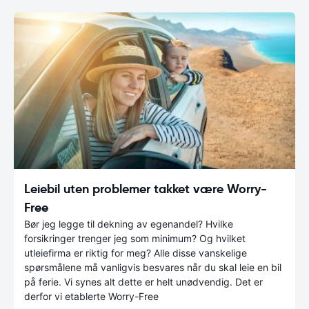
Leiebil uten problemer takket være Worry-
Free
Bør jeg legge til dekning av egenandel? Hvilke
forsikringer trenger jeg som minimum? Og hvilket
utleiefirma er riktig for meg? Alle disse vanskelige
spørsmålene må vanligvis besvares når du skal leie en bil
på ferie. Vi synes alt dette er helt unødvendig. Det er
derfor vi etablerte Worry-Free