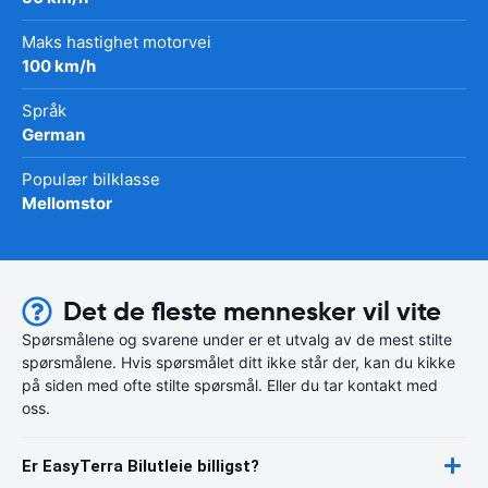
Maks hastighet motorvei
100 km/h
Språk
German
Populær bilklasse
Mellomstor
Det de fleste mennesker vil vite
Spørsmålene og svarene under er et utvalg av de mest stilte
spørsmålene. Hvis spørsmålet ditt ikke står der, kan du kikke
på siden med ofte stilte spørsmål. Eller du tar kontakt med
oss.
Er EasyTerra Bilutleie billigst?