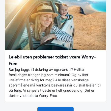
Leiebil uten problemer takket være Worry-
Free
Bør jeg legge til dekning av egenandel? Hvilke
forsikringer trenger jeg som minimum? Og hvilket
utleiefirma er riktig for meg? Alle disse vanskelige
spørsmålene må vanligvis besvares når du skal leie en bil
på ferie. Vi synes alt dette er helt unødvendig. Det er
derfor vi etablerte Worry-Free