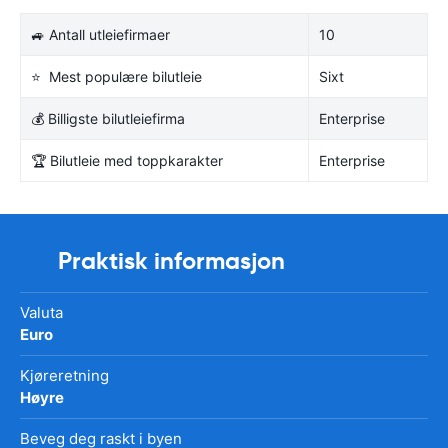
🚙 Antall utleiefirmaer
10
⭐ Mest populære bilutleie
Sixt
💰 Billigste bilutleiefirma
Enterprise
🏆 Bilutleie med toppkarakter
Enterprise
Praktisk informasjon
Valuta
Euro
Kjøreretning
Høyre
Beveg deg raskt i byen