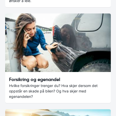
ønsker å leie.
Forsikring og egenandel
Hvilke forsikringer trenger du? Hva skjer dersom det
oppstår en skade på bilen? Og hva skjer med
egenandelen?