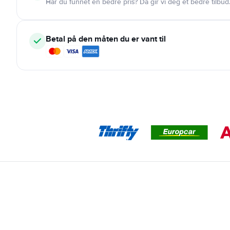
Har du funnet en bedre pris? Da gir vi deg et bedre tilbud
Betal på den måten du er vant til