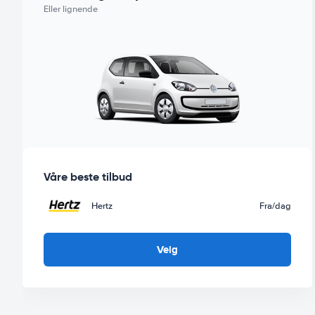
Eller lignende
Våre beste tilbud
Hertz
Fra
/dag
Velg