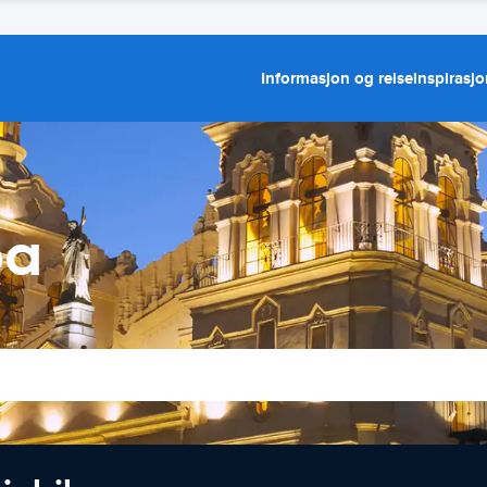
Informasjon og reiseinspirasj
ba