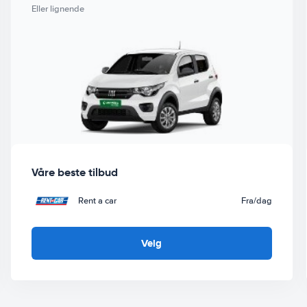
Eller lignende
Våre beste tilbud
Rent a car
Fra
/dag
Velg