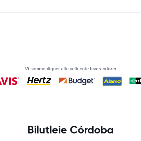
.
Vi sammenligner alle velkjente leverandører
Bilutleie Córdoba