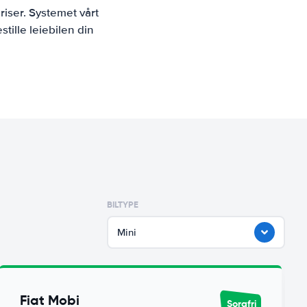
iser. Systemet vårt
tille leiebilen din
BILTYPE
Mini
Fiat Mobi
Sorgfri