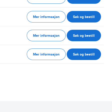
Mer informasjon
Søk og bestill
g
Mer informasjon
Søk og bestill
g
Mer informasjon
Søk og bestill
g