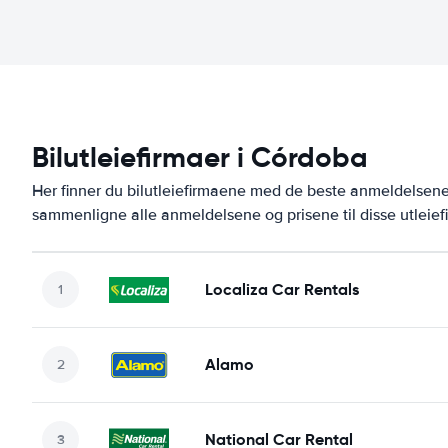
Bilutleiefirmaer i Córdoba
Her finner du bilutleiefirmaene med de beste anmeldelse
sammenligne alle anmeldelsene og prisene til disse utleie
Localiza Car Rentals
Alamo
National Car Rental