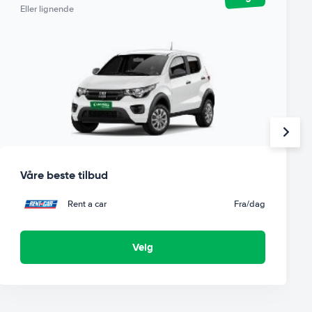
Eller lignende
Våre beste tilbud
Rent a car
Fra
/dag
Velg