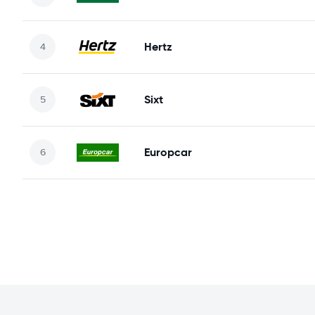
Hertz
Sixt
Europcar