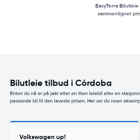
EasyTerra Bilutlei
sammenligner prise
Bilutleie tilbud i Córdoba
Enten du nå er på jakt etter en liten leiebil eller en stasjons
passende bil til den laveste prisen. Her ser du noen eksempl
Volkswagen up!