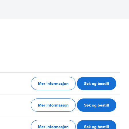
Mer informasjon
Søk og bestill
g
Mer informasjon
Søk og bestill
g
Mer informasjon
Søk og bestill
g