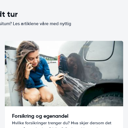
t tur
situm? Les artiklene våre med nyttig
Forsikring og egenandel
Hvilke forsikringer trenger du? Hva skjer dersom det