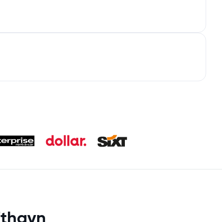
fthavn