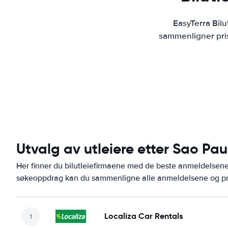
EasyTerra Bilu
sammenligner prise
Utvalg av utleiere etter Sao P
Her finner du bilutleiefirmaene med de beste anmeldelse
søkeoppdrag kan du sammenligne alle anmeldelsene og pris
Localiza Car Rentals