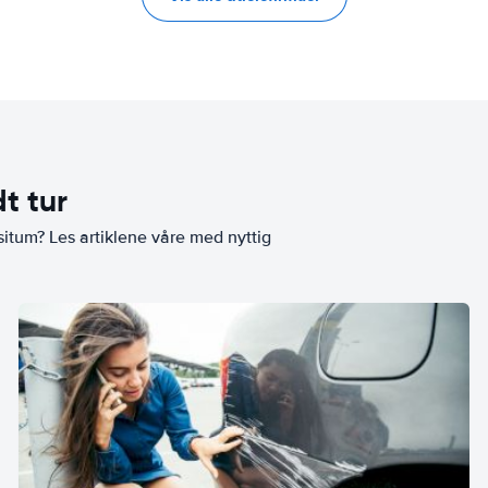
t tur
situm? Les artiklene våre med nyttig