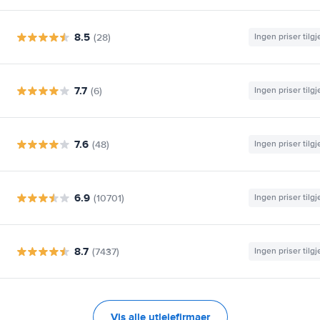
8.5
(28)
Ingen priser tilg
7.7
(6)
Ingen priser tilg
7.6
(48)
Ingen priser tilg
6.9
(10701)
Ingen priser tilg
8.7
(7437)
Ingen priser tilg
Vis alle utleiefirmaer