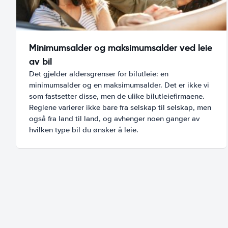
Minimumsalder og maksimumsalder ved leie
av bil
Det gjelder aldersgrenser for bilutleie: en
minimumsalder og en maksimumsalder. Det er ikke vi
som fastsetter disse, men de ulike bilutleiefirmaene.
Reglene varierer ikke bare fra selskap til selskap, men
også fra land til land, og avhenger noen ganger av
hvilken type bil du ønsker å leie.