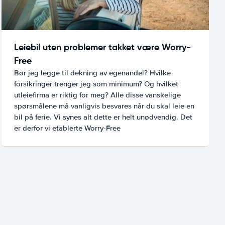
Leiebil uten problemer takket være Worry-
Free
Bør jeg legge til dekning av egenandel? Hvilke
forsikringer trenger jeg som minimum? Og hvilket
utleiefirma er riktig for meg? Alle disse vanskelige
spørsmålene må vanligvis besvares når du skal leie en
bil på ferie. Vi synes alt dette er helt unødvendig. Det
er derfor vi etablerte Worry-Free