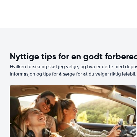
Nyttige tips for en godt forbered
Hvilken forsikring skal jeg velge, og hva er dette med depo
informasjon og tips for å sørge for at du velger riktig leiebil.