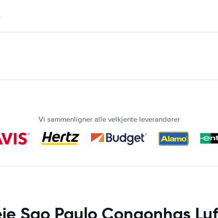
.
Vi sammenligner alle velkjente leverandører
leie Sao Paulo Congonhas Lu