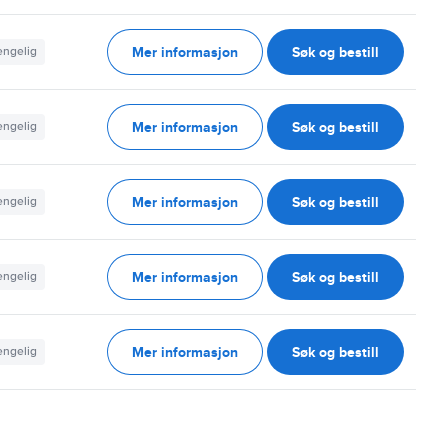
Mer informasjon
Søk og bestill
jengelig
Mer informasjon
Søk og bestill
jengelig
Mer informasjon
Søk og bestill
jengelig
Mer informasjon
Søk og bestill
jengelig
Mer informasjon
Søk og bestill
jengelig