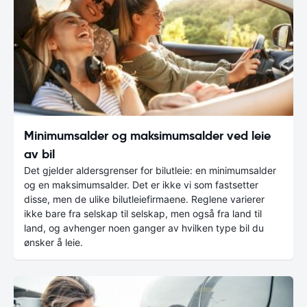
Minimumsalder og maksimumsalder ved leie
av bil
Det gjelder aldersgrenser for bilutleie: en minimumsalder
og en maksimumsalder. Det er ikke vi som fastsetter
disse, men de ulike bilutleiefirmaene. Reglene varierer
ikke bare fra selskap til selskap, men også fra land til
land, og avhenger noen ganger av hvilken type bil du
ønsker å leie.