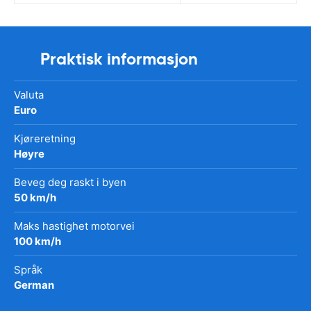
Praktisk informasjon
Valuta
Euro
Kjøreretning
Høyre
Beveg deg raskt i byen
50 km/h
Maks hastighet motorvei
100 km/h
Språk
German