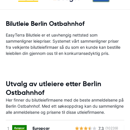
Bilutleie Berlin Ostbahnhof
EasyTerra Bilutleie er et uavhengig nettsted som
sammenligner leiepriser. Systemet vårt sammenligner priser
fra velkjente bilutleiefirmaer så du som en kunde kan bestille
leiebilen din gjennom oss til en konkurransedyktig pris.
Utvalg av utleiere etter Berlin
Ostbahnhof
Her finner du bilutleiefirmaene med de beste anmeldelsene på
Berlin Ostbahnhof. Med ett søkeoppdrag kan du sammenligne
alle anmeldelsene og prisene til disse utleiefirmaene.
Europcar
7.3
(10239)
In