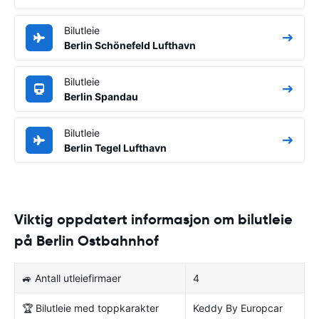
Bilutleie
Berlin Schönefeld Lufthavn
Bilutleie
Berlin Spandau
Bilutleie
Berlin Tegel Lufthavn
Viktig oppdatert informasjon om bilutleie
på Berlin Ostbahnhof
🚙 Antall utleiefirmaer
4
🏆 Bilutleie med toppkarakter
Keddy By Europcar