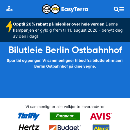
Opptil 20% rabatt på leiebiler over hele verden
Denne
kampanjen er gyldig frem til 11. august 2026 - benytt deg
av den i dag!
Bilutleie Berlin Ostbahnhof
Spar tid og penger. Vi sammenligner tilbud fra bilutleiefirmaer i
Berlin Ostbahnhof på dine vegne.
Vi sammenligner alle velkjente leverandører