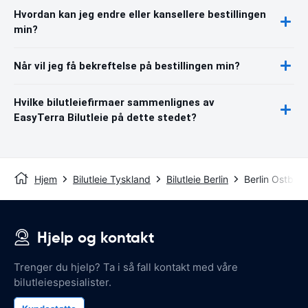
Hvordan kan jeg endre eller kansellere bestillingen
min?
Når vil jeg få bekreftelse på bestillingen min?
Hvilke bilutleiefirmaer sammenlignes av
EasyTerra Bilutleie på dette stedet?
Hjem
Bilutleie Tyskland
Bilutleie Berlin
Berlin Ostbah
Hjelp og kontakt
Trenger du hjelp? Ta i så fall kontakt med våre
bilutleiespesialister.