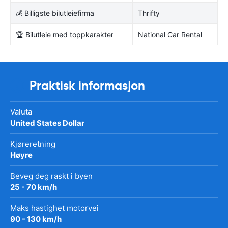
💰 Billigste bilutleiefirma
Thrifty
🏆 Bilutleie med toppkarakter
National Car Rental
Praktisk informasjon
Valuta
United States Dollar
Kjøreretning
Høyre
Beveg deg raskt i byen
25 - 70 km/h
Maks hastighet motorvei
90 - 130 km/h