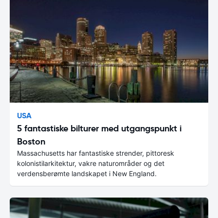
USA
5 fantastiske bilturer med utgangspunkt i
Boston
Massachusetts har fantastiske strender, pittoresk
kolonistilarkitektur, vakre naturområder og det
verdensberømte landskapet i New England.