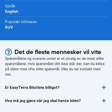
Språk
English
Populær bilklasse
SUV
Det de fleste mennesker vil vite
Spørsmålene og svarene under er et utvalg av de mest stilte
spørsmålene. Hvis spørsmålet ditt ikke står der, kan du kikke
på siden med ofte stilte spørsmål. Eller du tar kontakt med
oss.
Er EasyTerra Bilutleie billigst?
Hva må jeg gjøre når jeg skal hente bilen?