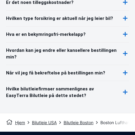
Er det noen tilleggskostnader?
Hvilken type forsikring er aktuell når jeg leier bil?
Hva er en bekymringsfri-merkelapp?
Hvordan kan jeg endre eller kansellere bestillingen
min?
Når vil jeg få bekreftelse på bestillingen min?
Hvilke bilutleiefirmaer sammenlignes av
EasyTerra Bilutleie på dette stedet?
Hjem
Bilutleie USA
Bilutleie Boston
Boston Lufthavn