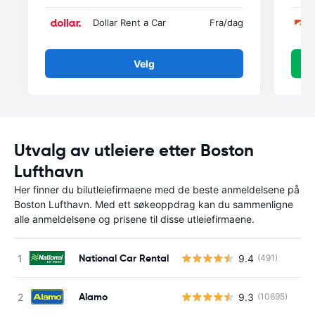
Dollar Rent a Car
Fra
/dag
Velg
Utvalg av utleiere etter Boston
Lufthavn
Her finner du bilutleiefirmaene med de beste anmeldelsene på
Boston Lufthavn. Med ett søkeoppdrag kan du sammenligne
alle anmeldelsene og prisene til disse utleiefirmaene.
National Car Rental
9.4
(491)
Alamo
9.3
(10695)