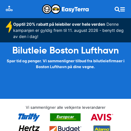
Opptil 20% rabatt på leiebiler over hele verden
Denne
kampanjen er gyldig frem til 11. august 2026 - benytt deg
av den i dag!
Bilutleie Boston Lufthavn
Spar tid og penger. Vi sammenligner tilbud fra bilutleiefirmaer i
Boston Lufthavn på dine vegne.
Vi sammenligner alle velkjente leverandører