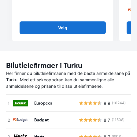
Velg
Bilutleiefirmaer i Turku
Her finner du bilutleiefirmaene med de beste anmeldelsene på
Turku. Med ett søkeoppdrag kan du sammenligne alle
anmeldelsene og prisene til disse utleiefirmaene.
Europcar
8.9
(10244)
Budget
8.7
(11508)
Hertz
8.7
(8810)