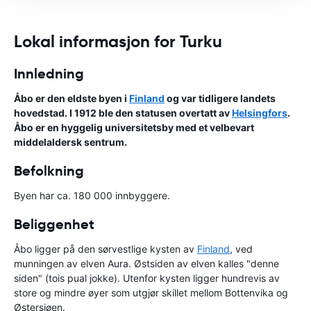
Lokal informasjon for Turku
Innledning
Åbo er den eldste byen i
Finland
og var tidligere landets
hovedstad. I 1912 ble den statusen overtatt av
Helsingfors
.
Åbo er en hyggelig universitetsby med et velbevart
middelaldersk sentrum.
Befolkning
Byen har ca. 180 000 innbyggere.
Beliggenhet
Åbo ligger på den sørvestlige kysten av
Finland
, ved
munningen av elven Aura. Østsiden av elven kalles "denne
siden" (tois pual jokke). Utenfor kysten ligger hundrevis av
store og mindre øyer som utgjør skillet mellom Bottenvika og
Østersjøen.