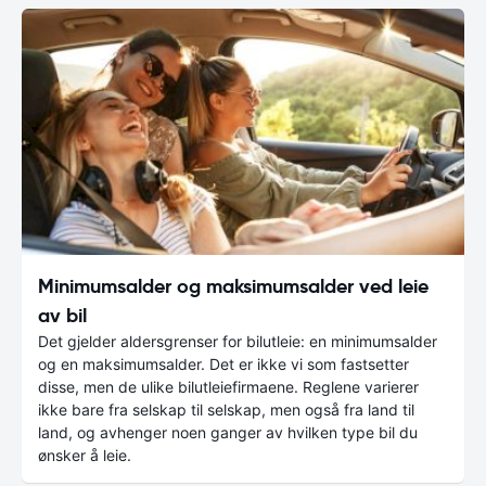
Minimumsalder og maksimumsalder ved leie
av bil
Det gjelder aldersgrenser for bilutleie: en minimumsalder
og en maksimumsalder. Det er ikke vi som fastsetter
disse, men de ulike bilutleiefirmaene. Reglene varierer
ikke bare fra selskap til selskap, men også fra land til
land, og avhenger noen ganger av hvilken type bil du
ønsker å leie.