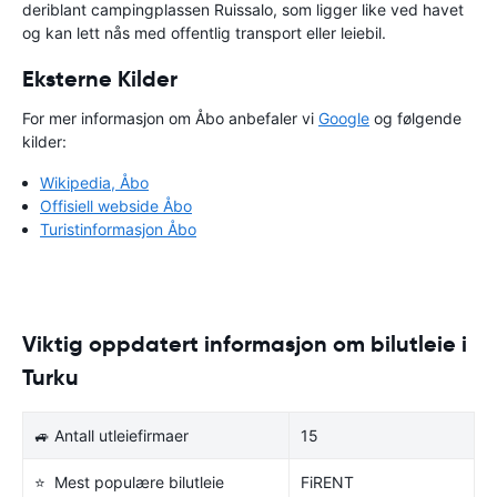
deriblant campingplassen Ruissalo, som ligger like ved havet
og kan lett nås med offentlig transport eller leiebil.
Eksterne Kilder
For mer informasjon om Åbo anbefaler vi
Google
og følgende
kilder:
Wikipedia, Åbo
Offisiell webside Åbo
Turistinformasjon Åbo
Viktig oppdatert informasjon om bilutleie i
Turku
🚙 Antall utleiefirmaer
15
⭐ Mest populære bilutleie
FiRENT