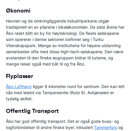
Økonomi
Havnen og de omkringliggende industriparkene utgjør
tradisjonelt en av pilarene i lokaløkonomien. De siste årene har
Åbo raskt blitt en by for høyteknologi. De fleste selskapene
som opererer i denne sektoren befinner seg i Turku
Vitenskapspark. Mange av instituttene for høyere utdanning
samarbeider ofte med disse high-tech-selskapene. Den nære
avstanden til den finske øygruppen bidrar til turisme, og
mange reiser også med båt til og fra Åbo.
Flyplasser
Åbo Lufthavn
ligger 8 kilometer nord for sentrum. Den kan lett
nås med leiebil via Tampereentie (Rute 9). Avkjørselen er
tydelig skiltet.
Offentlig Transport
Åbo har god offentlig transport. Det er også gode buss- og
togforbindelser til andre finske byer, inkludert
Tammerfors
og