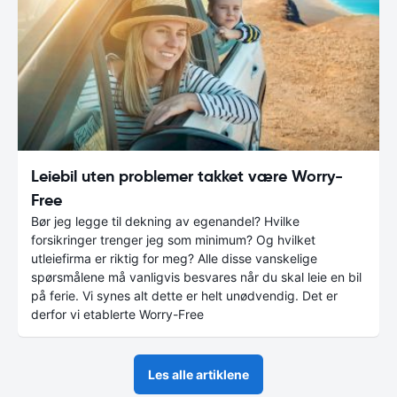
Leiebil uten problemer takket være Worry-
Free
Bør jeg legge til dekning av egenandel? Hvilke
forsikringer trenger jeg som minimum? Og hvilket
utleiefirma er riktig for meg? Alle disse vanskelige
spørsmålene må vanligvis besvares når du skal leie en bil
på ferie. Vi synes alt dette er helt unødvendig. Det er
derfor vi etablerte Worry-Free
Les alle artiklene