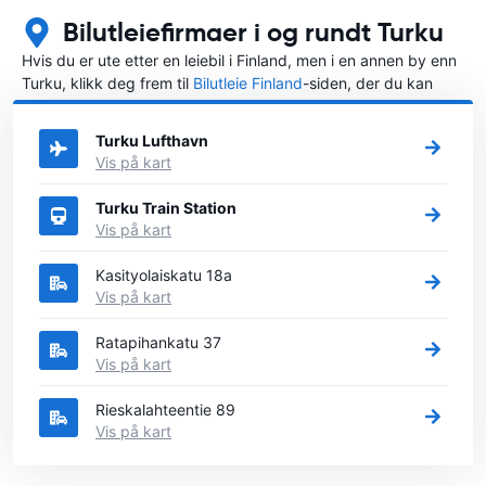
Bilutleiefirmaer i og rundt Turku
Hvis du er ute etter en leiebil i Finland, men i en annen by enn
Turku, klikk deg frem til
Bilutleie Finland
-siden, der du kan
velge byen i Finland der du vil leie en bil.
Turku Lufthavn
Vis på kart
Turku Train Station
Vis på kart
Kasityolaiskatu 18a
Vis på kart
Ratapihankatu 37
Vis på kart
Rieskalahteentie 89
Vis på kart