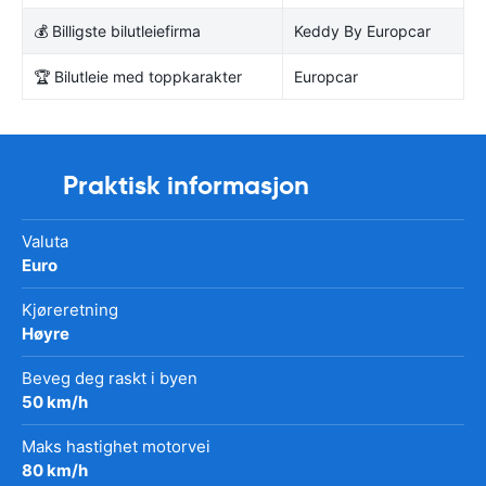
💰 Billigste bilutleiefirma
Keddy By Europcar
🏆 Bilutleie med toppkarakter
Europcar
Praktisk informasjon
Valuta
Euro
Kjøreretning
Høyre
Beveg deg raskt i byen
50 km/h
Maks hastighet motorvei
80 km/h