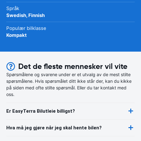
Språk
Swedish, Finnish
Populær bilklasse
Kompakt
Det de fleste mennesker vil vite
Spørsmålene og svarene under er et utvalg av de mest stilte
spørsmålene. Hvis spørsmålet ditt ikke står der, kan du kikke
på siden med ofte stilte spørsmål. Eller du tar kontakt med
oss.
Er EasyTerra Bilutleie billigst?
Hva må jeg gjøre når jeg skal hente bilen?