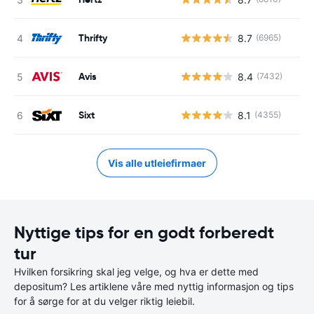
Thrifty
8.7
(6965)
Avis
8.4
(7432)
Sixt
8.1
(4355)
Vis alle utleiefirmaer
Nyttige tips for en godt forberedt
tur
Hvilken forsikring skal jeg velge, og hva er dette med
depositum? Les artiklene våre med nyttig informasjon og tips
for å sørge for at du velger riktig leiebil.