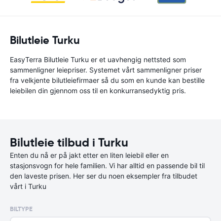
Bilutleie Turku
EasyTerra Bilutleie Turku er et uavhengig nettsted som
sammenligner leiepriser. Systemet vårt sammenligner priser
fra velkjente bilutleiefirmaer så du som en kunde kan bestille
leiebilen din gjennom oss til en konkurransedyktig pris.
Bilutleie tilbud i Turku
Enten du nå er på jakt etter en liten leiebil eller en
stasjonsvogn for hele familien. Vi har alltid en passende bil til
den laveste prisen. Her ser du noen eksempler fra tilbudet
vårt i Turku
BILTYPE