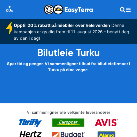
Opptil 20% rabatt på leiebiler over hele verden
Denne
kampanjen er gyldig frem til 11. august 2026 - benytt deg
av den i dag!
Bilutleie Turku
Spar tid og penger. Vi sammenligner tilbud fra bilutleiefirmaer i
Turku på dine vegne.
Vi sammenligner alle velkjente leverandører