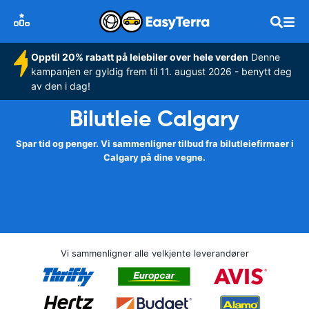
Opptil 20% rabatt på leiebiler over hele verden
Denne
kampanjen er gyldig frem til 11. august 2026 - benytt deg
av den i dag!
Bilutleie Calgary
Spar tid og penger. Vi sammenligner tilbud fra bilutleiefirmaer i
Calgary på dine vegne.
Vi sammenligner alle velkjente leverandører