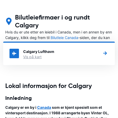
Bilutleiefirmaer i og rundt
Calgary
Hvis du er ute etter en leiebil i Canada, men i en annen by enn
Calgary, klikk deg frem til
Bilutleie Canada
-siden, der du kan
velge byen i Canada der du vil leie en bil.
Calgary Lufthavn
Vis på kart
Lokal informasjon for Calgary
Innledning
Calgary er en by i
Canada
som er kjent spesielt som et
vintersport destinasjon. I 1988 arrangerte byen Vinter OL,