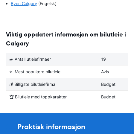
Byen Calgary
(Engelsk)
Viktig oppdatert informasjon om bilutleie i
Calgary
🚙 Antall utleiefirmaer
19
⭐ Mest populære bilutleie
Avis
💰 Billigste bilutleiefirma
Budget
🏆 Bilutleie med toppkarakter
Budget
Praktisk informasjon