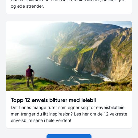
og øde strender.
Topp 12 enveis bilturer med leiebil
Det finnes mange ruter som egner seg for enveisbilutleie,
men trenger du litt inspirasjon? Les her om de 12 vakreste
enveisbilreisene i hele verden!