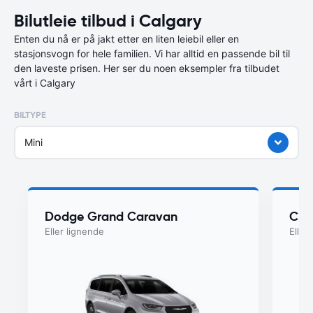
Bilutleie tilbud i Calgary
Enten du nå er på jakt etter en liten leiebil eller en
stasjonsvogn for hele familien. Vi har alltid en passende bil til
den laveste prisen. Her ser du noen eksempler fra tilbudet
vårt i Calgary
BILTYPE
Mini
Dodge Grand Caravan
Chry
Eller lignende
Eller