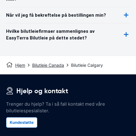
Når vil jeg få bekreftelse på bestillingen min?
Hvilke bilutleiefirmaer sammenlignes av
EasyTerra Bilutleie på dette stedet?
Hjem
Bilutleie Canada
Bilutleie Calgary
Hjelp og kontakt
Trenger du hjelp? Ta i så fall kontakt med våre
bilutleiespesialister.
Kundestøtte